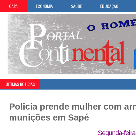
CAPA
ECONOMIA
SAÚDE
EDUCAÇÃO
ULTIMAS NOTICIAS
Policia prende mulher com ar
munições em Sapé
Segunda-feira