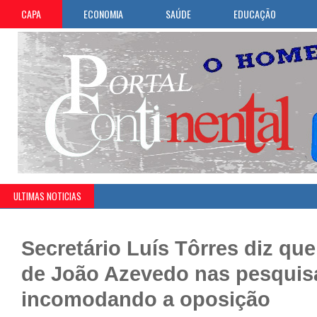
CAPA
ECONOMIA
SAÚDE
EDUCAÇÃO
ULTIMAS NOTICIAS
Secretário Luís Tôrres diz qu
de João Azevedo nas pesquis
incomodando a oposição