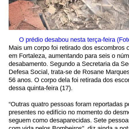
O prédio desabou nesta terça-feira (Fo
Mais um corpo foi retirado dos escombros o
em Fortaleza, aumentando para seis o núm
desabamento. Segundo a Secretaria da Se
Defesa Social, trata-se de Rosane Marque
56 anos. O corpo dela foi retirada dos esc
dessa quinta-feira (17).
“Outras quatro pessoas foram reportadas 
presentes no edifício no momento do des
seguem como desaparecidas. Sete pessoas
com vida pelos Bombeiros”, diz ainda a not