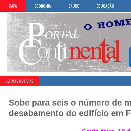
CAPA
ECONOMIA
SAÚDE
EDUCAÇÃO
ULTIMAS NOTICIAS
Sobe para seis o número de 
desabamento do edifício em F