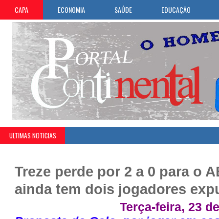
CAPA
ECONOMIA
SAÚDE
EDUCAÇÃO
ULTIMAS NOTICIAS
Treze perde por 2 a 0 para o 
ainda tem dois jogadores exp
Terça-feira, 2
3
de