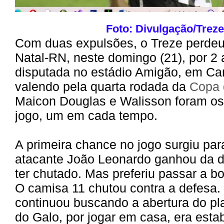
Foto: Divulgação/Treze
Com duas expulsões, o Treze perde
Natal-RN, neste domingo (21), por 2 a 
disputada no estádio Amigão, em C
valendo pela quarta rodada da
Copa 
Maicon Douglas e Walisson foram os 
jogo, um em cada tempo.
A primeira chance no jogo surgiu par
atacante João Leonardo ganhou da d
ter chutado. Mas preferiu passar a bo
O camisa 11 chutou contra a defesa.
continuou buscando a abertura do pla
do Galo, por jogar em casa, era esta