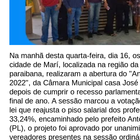
Na manhã desta quarta-feira, dia 16, o
cidade de Marí, localizada na região d
paraibana, realizaram a abertura do
"An
2022"
, da Câmara Municipal casa José
depois de cumprir o recesso parlamenta
final de ano. A sessão marcou a votaçã
lei que reajusta o piso salarial dos pro
33,24%, encaminhado pelo prefeito An
(PL), o projeto foi aprovado por unanim
vereadores presentes na sessão ordinár