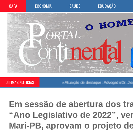
CAPA
ECONOMIA
SAÚDE
EDUCAÇÃO
ULTIMAS NOTICIAS
»
Atuação de destaque: Advogado Dr. Josenilson 
Em sessão de abertura dos tr
“Ano Legislativo de 2022”, ve
Marí-PB, aprovam o projeto de