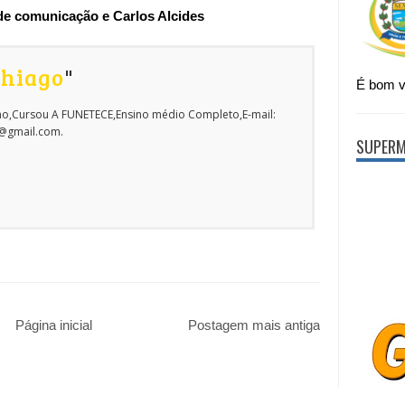
de comunicação e
Carlos Alcides
Thiago
"
É bom vi
o,Cursou A FUNETECE,Ensino médio Completo,E-mail:
o@gmail.com.
SUPERM
Página inicial
Postagem mais antiga