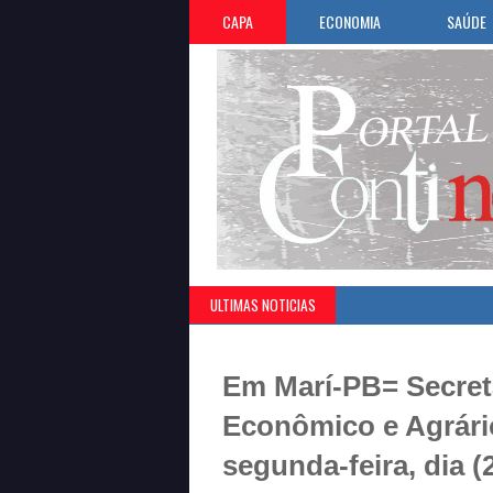
CAPA
ECONOMIA
SAÚDE
ULTIMAS NOTICIAS
Em Marí-PB= Secret
Econômico e Agrário
segunda-feira, dia (