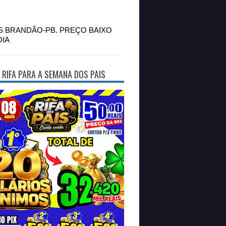
S BRANDÃO-PB. PREÇO BAIXO
DIA
 RIFA PARA A SEMANA DOS PAIS