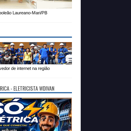
oleão Laureano-Mari/PB
edor de internet na região
RICA - ELETRICISTA WDIVAN