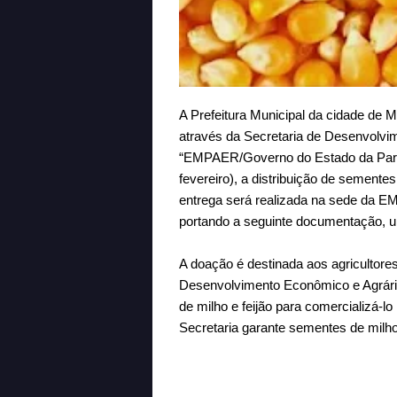
A Prefeitura Municipal da cidade de M
através da Secretaria de Desenvolvi
“EMPAER/Governo do Estado da Paraíb
fevereiro), a distribuição de sementes
entrega será realizada na sede da E
portando a seguinte documentação, u
A doação é destinada aos agricultores
Desenvolvimento Econômico e Agrário.
de milho e feijão para comercializá-lo
Secretaria garante sementes de milho 