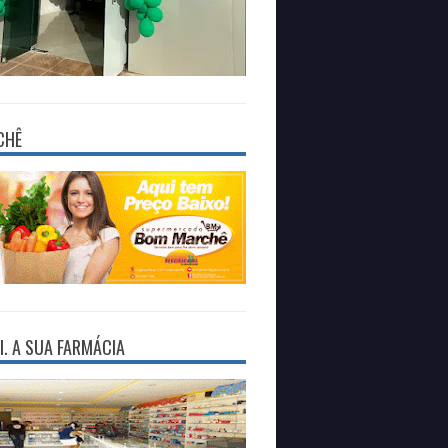
CHÊ
I. A SUA FARMÁCIA