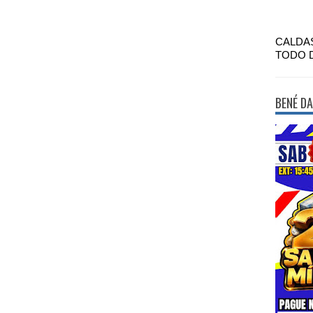
CALDA
TODO 
BENÉ DA