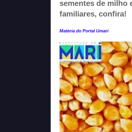
sementes de milho e 
familiares, confira!
Matéria do Portal Umari