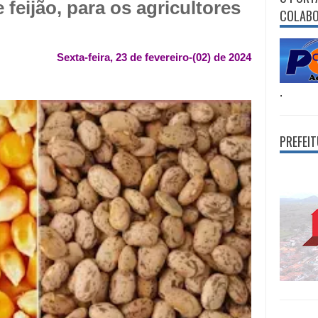
feijão, para os agricultores
COLAB
Sexta-feira, 23 de fevereiro-(02) de 2024
.
PREFEI