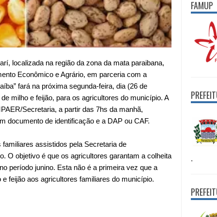
FAMUP
arí, localizada na região da zona da mata paraibana,
mento Econômico e Agrário, em parceria com a
a” fará na próxima segunda-feira, dia (26 de
PREFEI
 de milho e feijão, para os agricultores do município. A
MPAER/Secretaria, a partir das 7hs da manhã,
m documento de identificação e a DAP ou CAF.
 familiares assistidos pela Secretaria de
 O objetivo é que os agricultores garantam a colheita
.
 no período junino. Esta não é a primeira vez que a
e feijão aos agricultores familiares do município.
PREFEI