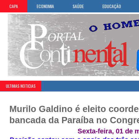
CAPA
ECONOMIA
SAÚDE
EDUCAÇÃO
ULTIMAS NOTICIAS
Murilo Galdino é eleito coord
bancada da Paraíba no Congr
Sexta-feira, 01 de 