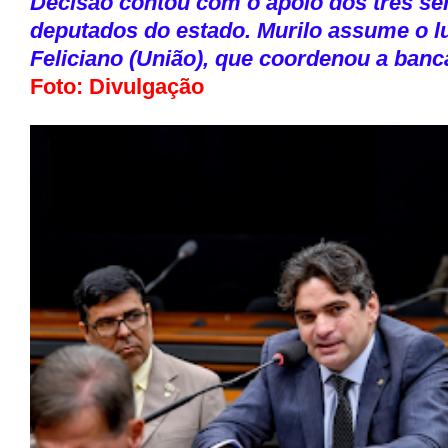
Decisão contou com o apoio dos três se
deputados do estado. Murilo assume o 
Feliciano (União), que coordenou a ban
Foto: Divulgação