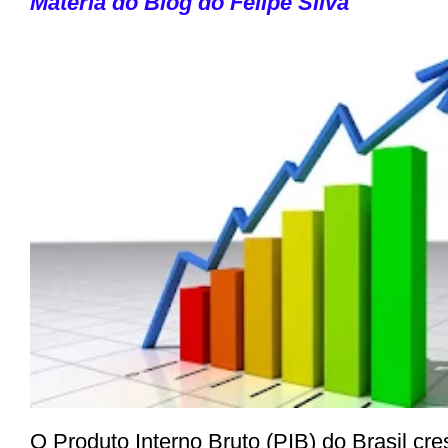
Matéria do Blog do Felipe Silva
O Produto Interno Bruto (PIB) do Brasil c