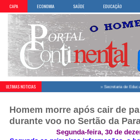
CAPA
ECONOMIA
SAÚDE
EDUCAÇÃO
ULTIMAS NOTICIAS
»
Secretaria de Educação de
Homem morre após cair de pa
durante voo no Sertão da Par
Segunda-feira, 30 de deze