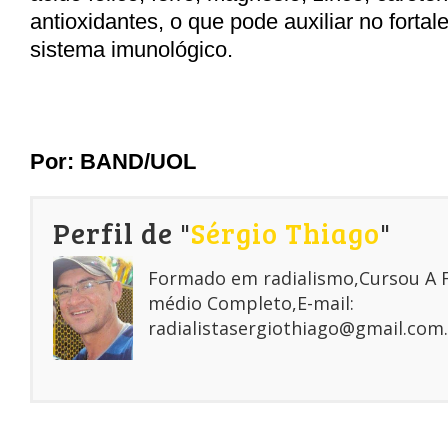
antioxidantes, o que pode auxiliar no forta
sistema imunológico.
Por: BAND/UOL
Perfil de "
Sérgio Thiago
"
Formado em radialismo,Cursou A
médio Completo,E-mail:
radialistasergiothiago@gmail.com.