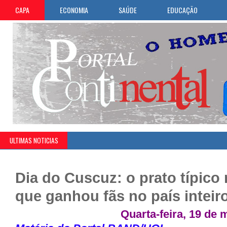
CAPA
ECONOMIA
SAÚDE
EDUCAÇÃO
ULTIMAS NOTICIAS
Dia do Cuscuz: o prato típico
que ganhou fãs no país inteir
Quarta-feira, 19 de 