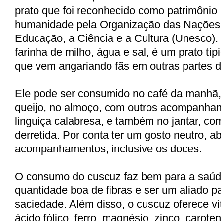
prato que foi reconhecido como patrimônio 
humanidade pela Organização das Nações 
Educação, a Ciência e a Cultura (Unesco)
farinha de milho, água e sal, é um prato típ
que vem angariando fãs em outras partes d
Ele pode ser consumido no café da manhã
queijo, no almoço, com outros acompanha
linguiça calabresa, e também no jantar, c
derretida. Por conta ter um gosto neutro, a
acompanhamentos, inclusive os doces.
O consumo do cuscuz faz bem para a saúd
quantidade boa de fibras e ser um aliado 
saciedade. Além disso, o cuscuz oferece vi
ácido fólico, ferro, magnésio, zinco, carote