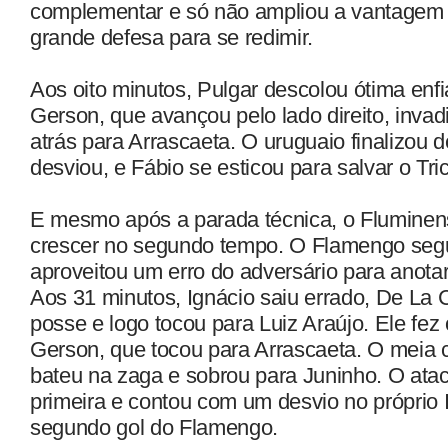
complementar e só não ampliou a vantagem 
grande defesa para se redimir.
Aos oito minutos, Pulgar descolou ótima enf
Gerson, que avançou pelo lado direito, invad
atrás para Arrascaeta. O uruguaio finalizou d
desviou, e Fábio se esticou para salvar o Tric
E mesmo após a parada técnica, o Fluminen
crescer no segundo tempo. O Flamengo segu
aproveitou um erro do adversário para anota
Aos 31 minutos, Ignácio saiu errado, De La 
posse e logo tocou para Luiz Araújo. Ele fe
Gerson, que tocou para Arrascaeta. O meia c
bateu na zaga e sobrou para Juninho. O atac
primeira e contou com um desvio no próprio I
segundo gol do Flamengo.