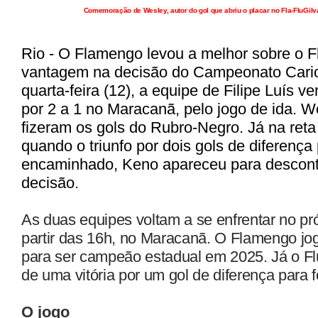
Comemoração de Wesley, autor do gol que abriu o placar no Fla-Flu
Gilv
Rio - O Flamengo levou a melhor sobre o F
vantagem na decisão do Campeonato Cario
quarta-feira (12), a equipe de Filipe Luís ve
por 2 a 1 no Maracanã, pelo jogo de ida. W
fizeram os gols do Rubro-Negro. Já na reta f
quando o triunfo por dois gols de diferença
encaminhado, Keno apareceu para desconta
decisão.
As duas equipes voltam a se enfrentar no p
partir das 16h, no Maracanã. O Flamengo j
para ser campeão estadual em 2025. Já o F
de uma vitória por um gol de diferença para f
O jogo