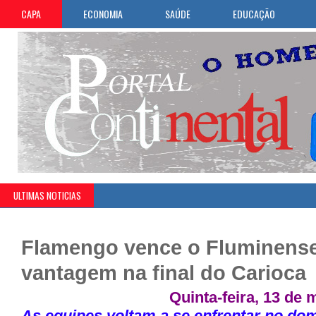
CAPA
ECONOMIA
SAÚDE
EDUCAÇÃO
ULTIMAS NOTICIAS
Flamengo vence o Fluminense
vantagem na final do Carioca
Quinta-feira, 13 de 
As equipes voltam a se enfrentar no dom