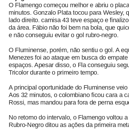
O Flamengo começou melhor e abriu o placar
minutos. Gonzalo Plata tocou para Wesley, 
lado direito. camisa 43 teve espaço e finaliz
da área. Fábio não foi bem na bola, que qui
e não conseguiu evitar o gol rubro-negro.
O Fluminense, porém, não sentiu o gol. A e
Menezes foi ao ataque em busca do empate 
espaços. Apesar disso, o Fla conseguiu segu
Tricolor durante o primeiro tempo.
A principal oportunidade do Fluminense veio
Aos 32 minutos, o colombiano ficou cara a c
Rossi, mas mandou para fora de perna esqu
No retorno do intervalo, o Flamengo voltou a 
Rubro-Negro ditou as ações da primeira met