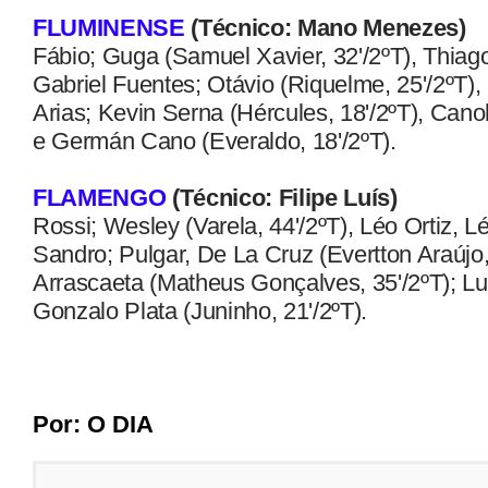
FLUMINENSE
(Técnico: Mano Menezes)
Fábio; Guga (Samuel Xavier, 32'/2ºT), Thiago
Gabriel Fuentes; Otávio (Riquelme, 25'/2ºT), 
Arias; Kevin Serna (Hércules, 18'/2ºT), Cano
e Germán Cano (Everaldo, 18'/2ºT).
FLAMENGO
(Técnico: Filipe Luís)
Rossi; Wesley (Varela, 44'/2ºT), Léo Ortiz, L
Sandro; Pulgar, De La Cruz (Evertton Araújo,
Arrascaeta (Matheus Gonçalves, 35'/2ºT); Lu
Gonzalo Plata (Juninho, 21'/2ºT).
Por: O DIA