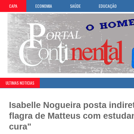
CAPA
ECONOMIA
SAÚDE
EDUCAÇÃO
ULTIMAS NOTICIAS
Isabelle Nogueira posta indire
flagra de Matteus com estuda
cura"