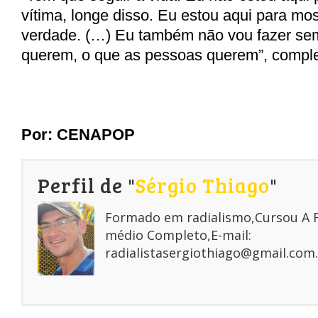
vítima, longe disso. Eu estou aqui para mo
verdade. (…) Eu também não vou fazer se
querem, o que as pessoas querem”, comple
Por:
CENAPOP
Perfil de "
Sérgio Thiago
"
Formado em radialismo,Cursou A
médio Completo,E-mail:
radialistasergiothiago@gmail.com.