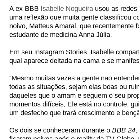
A ex-BBB
Isabelle Nogueira
usou as redes 
uma reflexão que muita gente classificou c
noivo, Matteus Amaral, que recentemente f
estudante de medicina Anna Júlia.
Em seu Instagram Stories, Isabelle compart
qual aparece deitada na cama e se manifes
“Mesmo muitas vezes a gente não entende
todas as situações, sejam elas boas ou rui
daqueles que o amam e seguem o seu pro
momentos difíceis, Ele está no controle, g
um desfecho que trará crescimento e benç
Os dois se conheceram durante o
BBB 24
,
ficaram noivos após o reality da TV Globo,