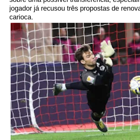
jogador já recusou três propostas de renov
carioca.