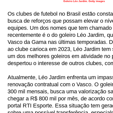
Goleiro Léo Jardim. Getty images
Os clubes de futebol no Brasil estão cons
busca de reforços que possam elevar o nív
equipes. Um dos nomes que tem chamado 
recentemente é o do goleiro Léo Jardim, q
Vasco da Gama nas últimas temporadas. 
ao clube carioca em 2023, Léo Jardim tem 
um dos melhores goleiros em atividade no 
despertou o interesse de outros clubes, co
Atualmente, Léo Jardim enfrenta um impa
renovação contratual com o Vasco. O golei
300 mil mensais, busca uma valorização sa
chegar a R$ 800 mil por mês, de acordo c
portal RTI Esporte. Essa situação tem ger
sobre uma possível transferência, especia