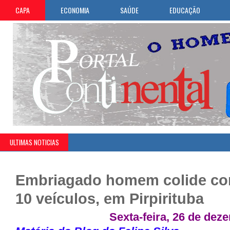
CAPA
ECONOMIA
SAÚDE
EDUCAÇÃO
ULTIMAS NOTICIAS
Embriagado homem colide co
10 veículos, em Pirpirituba
Sexta-feira, 26 de dez