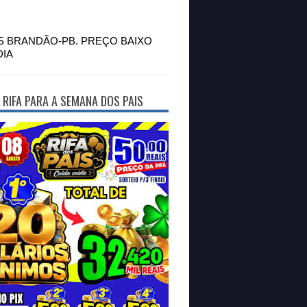
S BRANDÃO-PB. PREÇO BAIXO
DIA
 RIFA PARA A SEMANA DOS PAIS