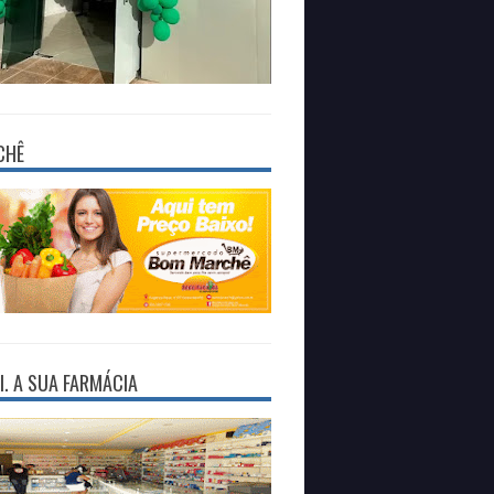
CHÊ
I. A SUA FARMÁCIA