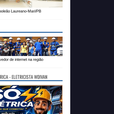
oleão Laureano-Mari/PB
edor de internet na região
RICA - ELETRICISTA WDIVAN