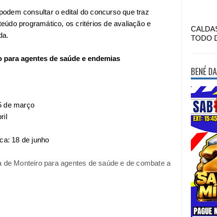
odem consultar o edital do concurso que traz
eúdo programático, os critérios de avaliação e
CALDA
da.
TODO 
o para agentes de saúde e endemias
BENÉ DA
25 de março
ril
ca: 18 de junho
ra de Monteiro para agentes de saúde e de combate a