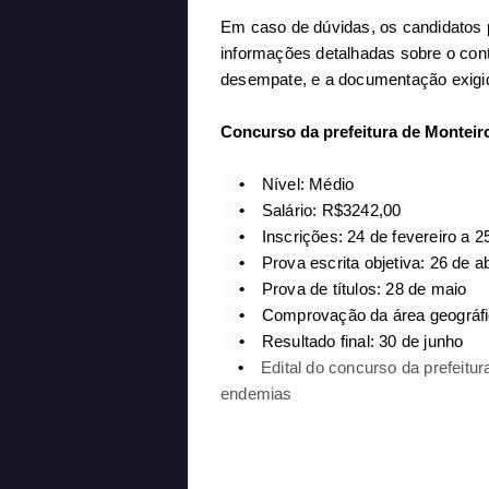
Em caso de dúvidas, os candidatos p
informações detalhadas sobre o cont
desempate, e a documentação exigi
Concurso da prefeitura de Monteir
•
Nível: Médio
•
Salário: R$3242,00
•
Inscrições: 24 de fevereiro a 
•
Prova escrita objetiva: 26 de ab
•
Prova de títulos: 28 de maio
•
Comprovação da área geográfi
•
Resultado final: 30 de junho
•
Edital do concurso da prefeitu
endemias