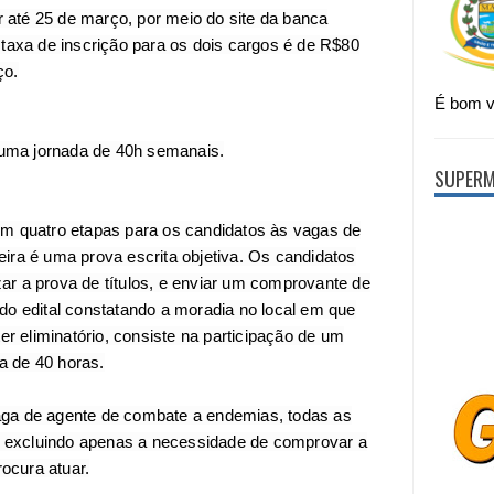
 até 25 de março, por meio do site da banca
A taxa de inscrição para os dois cargos é de R$80
ço.
É bom vi
uma jornada de 40h semanais.
SUPERM
em quatro etapas para os candidatos às vagas de
eira é uma prova escrita objetiva. Os candidatos
ar a prova de títulos, e enviar um comprovante de
 do edital constatando a moradia no local em que
ter eliminatório, consiste na participação de um
a de 40 horas.
aga de agente de combate a endemias, todas as
 excluindo apenas a necessidade de comprovar a
ocura atuar.