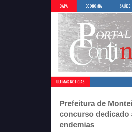
CAPA
ECONOMIA
SAÚDE
ULTIMAS NOTICIAS
Prefeitura de Monte
concurso dedicado 
endemias