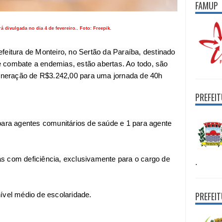
FAMUP
á divulgada no dia 4 de fevereiro.. Foto: Freepik.
feitura de Monteiro, no Sertão da Paraíba, destinado
e combate a endemias, estão abertas. Ao todo, são
neração de R$3.242,00 para uma jornada de 40h
PREFEI
 para agentes comunitários de saúde e 1 para agente
s com deficiência, exclusivamente para o cargo de
.
PREFEI
nível médio de escolaridade.