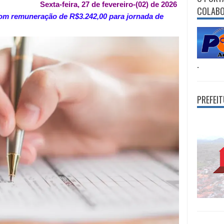
Sexta-feira, 27 de fevereiro-(02) de 2026
COLAB
 com remuneração de R$3.242,00 para jornada de
.
PREFEI