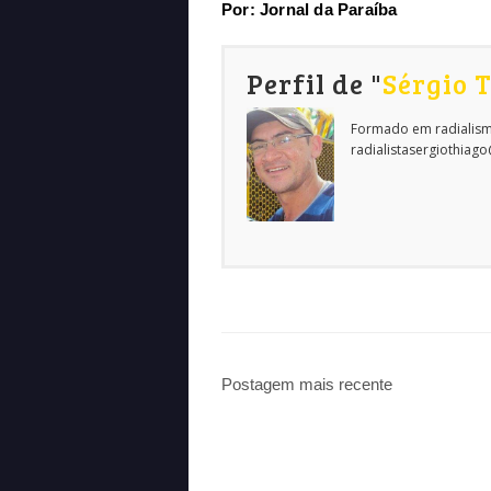
Por: Jornal da Paraíba
Perfil de "
Sérgio 
Formado em radialism
radialistasergiothiag
Postagem mais recente