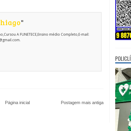
Thiago
"
o,Cursou A FUNETECE,Ensino médio Completo,E-mail:
o@gmail.com.
POLICL
Página inicial
Postagem mais antiga