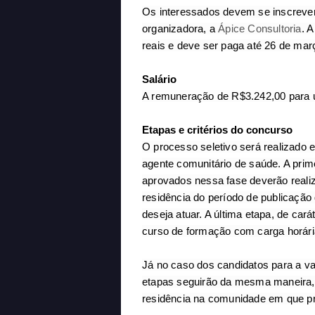
Os interessados devem se inscrever
organizadora, a
Ápice Consultoria
. 
reais e deve ser paga até 26 de mar
Salário
A remuneração de R$3.242,00 para 
Etapas e critérios do concurso
O processo seletivo será realizado 
agente comunitário de saúde. A prim
aprovados nessa fase deverão realiz
residência do período de publicação
deseja atuar. A última etapa, de cará
curso de formação com carga horári
Já no caso dos candidatos para a v
etapas seguirão da mesma maneira,
residência na comunidade em que pr