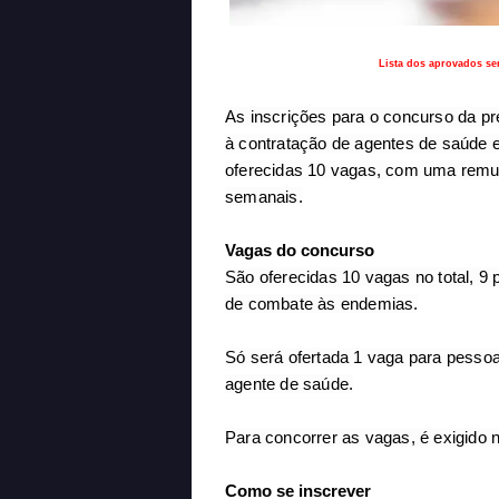
Lista dos aprovados ser
As inscrições para o concurso da pre
à contratação de agentes de saúde 
oferecidas 10 vagas, com uma remu
semanais.
Vagas do concurso
São oferecidas 10 vagas no total, 9
de combate às endemias.
Só será ofertada 1 vaga para pessoa
agente de saúde.
Para concorrer as vagas, é exigido 
Como se inscrever