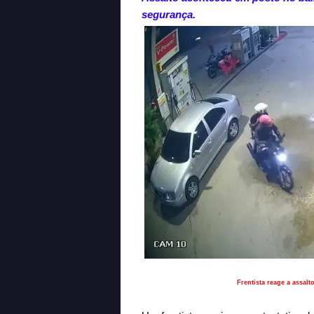
segurança.
Frentista reage a assal