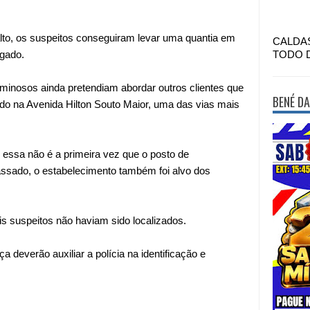
alto, os suspeitos conseguiram levar uma quantia em
CALDA
lgado.
TODO 
iminosos ainda pretendiam abordar outros clientes que
BENÉ DA
do na Avenida Hilton Souto Maior, uma das vias mais
 essa não é a primeira vez que o posto de
ssado, o estabelecimento também foi alvo dos
is suspeitos não haviam sido localizados.
deverão auxiliar a polícia na identificação e