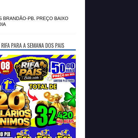
S BRANDÃO-PB. PREÇO BAIXO
DIA
 RIFA PARA A SEMANA DOS PAIS