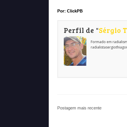
Por: ClickPB
Perfil de "
Sérgio 
Formado em radialism
radialistasergiothiag
Postagem mais recente