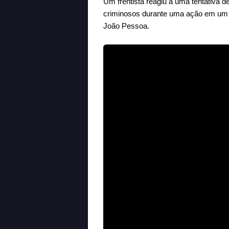
Um frentista reagiu a uma tentativa d
criminosos durante uma ação em um p
João Pessoa.