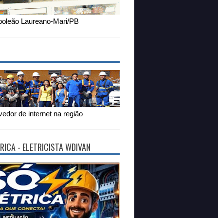
oleão Laureano-Mari/PB
edor de internet na região
RICA - ELETRICISTA WDIVAN