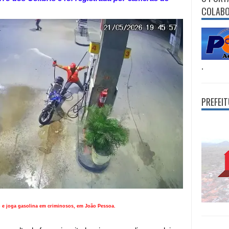
COLAB
.
PREFEI
to e joga gasolina em criminosos, em João Pessoa.