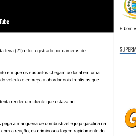
É bom vi
SUPERM
a-feira (21) e foi registrado por câmeras de
nto em que os suspeitos chegam ao local em uma
do veículo e começa a abordar dois frentistas que
enta render um cliente que estava no
pega a mangueira de combustível e joga gasolina na
s com a reação, os criminosos fogem rapidamente do