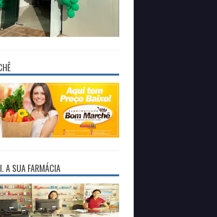
CHÊ
I. A SUA FARMÁCIA