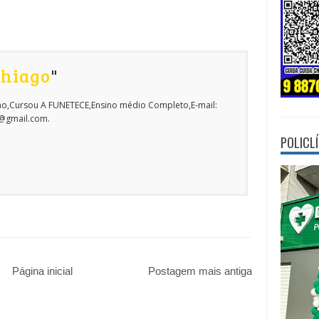
Thiago
"
o,Cursou A FUNETECE,Ensino médio Completo,E-mail:
o@gmail.com.
POLICL
Página inicial
Postagem mais antiga