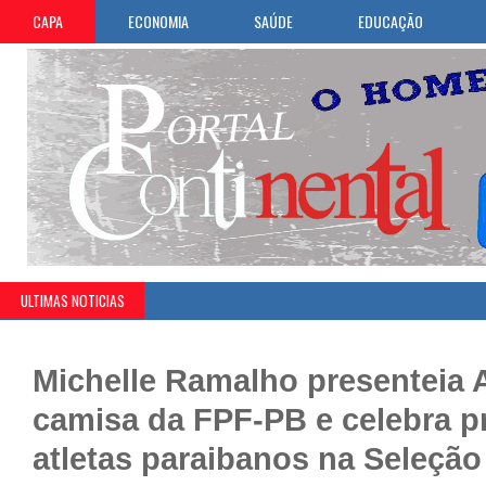
CAPA
ECONOMIA
SAÚDE
EDUCAÇÃO
ULTIMAS NOTICIAS
Michelle Ramalho presenteia 
camisa da FPF-PB e celebra p
atletas paraibanos na Seleção 