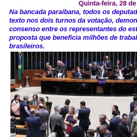
Quinta-feira, 28 d
Na bancada paraibana, todos os deputa
texto nos dois turnos da votação, demo
consenso entre os representantes do es
proposta que beneficia milhões de traba
brasileiros.