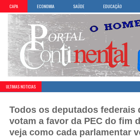
CAPA
ECONOMIA
SAÚDE
EDUCAÇÃO
ULTIMAS NOTICIAS
Todos os deputados federais 
votam a favor da PEC do fim d
veja como cada parlamentar 