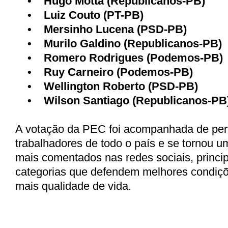
•
Hugo Motta (Republicanos-PB)
•
Luiz Couto (PT-PB)
•
Mersinho Lucena (PSD-PB)
•
Murilo Galdino (Republicanos-PB)
•
Romero Rodrigues (Podemos-PB)
•
Ruy Carneiro (Podemos-PB)
•
Wellington Roberto (PSD-PB)
•
Wilson Santiago (Republicanos-PB
A votação da PEC foi acompanhada de per
trabalhadores de todo o país e se tornou 
mais comentados nas redes sociais, princi
categorias que defendem melhores condiçõ
mais qualidade de vida.