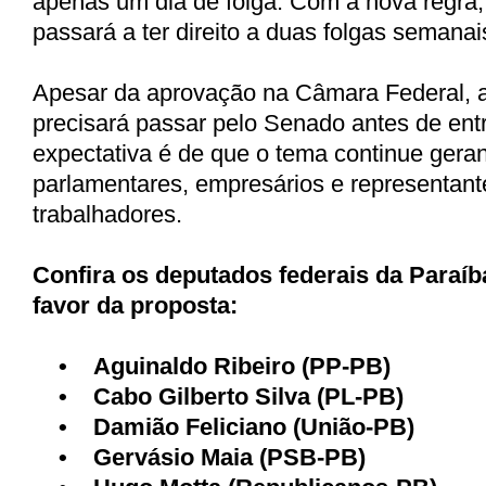
apenas um dia de folga. Com a nova regra,
passará a ter direito a duas folgas semanai
Apesar da aprovação na Câmara Federal, 
precisará passar pelo Senado antes de entr
expectativa é de que o tema continue gera
parlamentares, empresários e representant
trabalhadores.
Confira os deputados federais da Paraí
favor da proposta:
•
Aguinaldo Ribeiro (PP-PB)
•
Cabo Gilberto Silva (PL-PB)
•
Damião Feliciano (União-PB)
•
Gervásio Maia (PSB-PB)