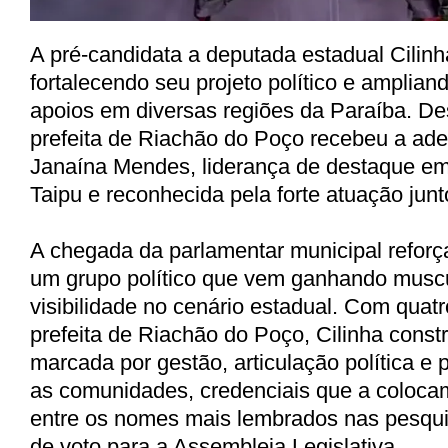
A pré-candidata a deputada estadual Cilin
fortalecendo seu projeto político e amplian
apoios em diversas regiões da Paraíba. Des
prefeita de Riachão do Poço recebeu a ad
Janaína Mendes, liderança de destaque e
Taipu e reconhecida pela forte atuação jun
A chegada da parlamentar municipal reforç
um grupo político que vem ganhando muscu
visibilidade no cenário estadual. Com qua
prefeita de Riachão do Poço, Cilinha constr
marcada por gestão, articulação política e
as comunidades, credenciais que a coloc
entre os nomes mais lembrados nas pesqui
de voto para a Assembleia Legislativa.