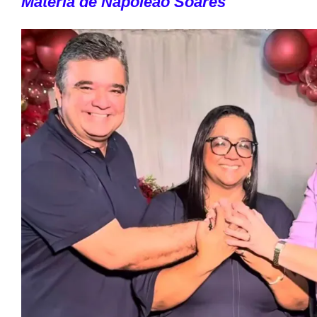
Matéria de Napoleão Soares