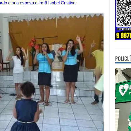
ardo e sua esposa a irmã Isabel Cristina
POLICL