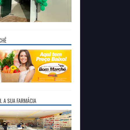
CHÊ
I. A SUA FARMÁCIA