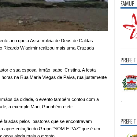
FAMUP
orrente ano que a Assembleia de Deus de Caldas
o Ricardo Wladimir realizou mais uma Cruzada
PREFEI
stor e sua esposa, irmão Isabel Cristina, A festa
0 horas na Rua Maria Viegas de Paiva, rua justamente
irmãos da cidade, o evento também contou com a
.
ade, a exemplo Mari, Gurinhém e etc
PREFEI
é faladas pelos pastores que se encontravam
ve a apresentação do Grupo "SOM E PAZ" que é um
cionou ainda mais o evento.