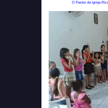
O Pastor da Igreja Ric