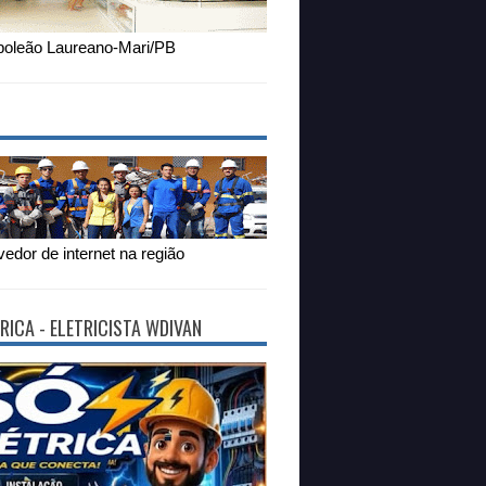
oleão Laureano-Mari/PB
edor de internet na região
RICA - ELETRICISTA WDIVAN