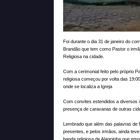
Foi durante o dia 31 de janeiro do c
Brandão que tem como Pastor o irmã
Religiosa na cidade.
Com a cerimonial feito pelo próprio Pa
religiosa começou por volta das 19:0
onde se localiza a Igreja
Com convites estendidos a diversos 
presença de caravanas de outras cid
Lembrado que além das palavras de f
presentes, e pelos irmãos, ainda te
banda religiosa de Alagoinha que emo