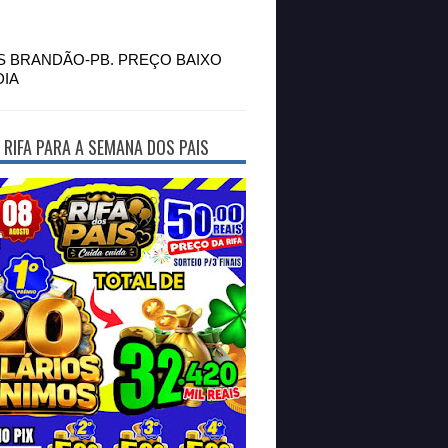
S BRANDÃO-PB. PREÇO BAIXO
DIA
 RIFA PARA A SEMANA DOS PAIS