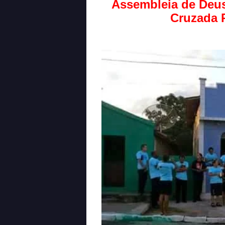
Assembleia de Deus
Cruzada R