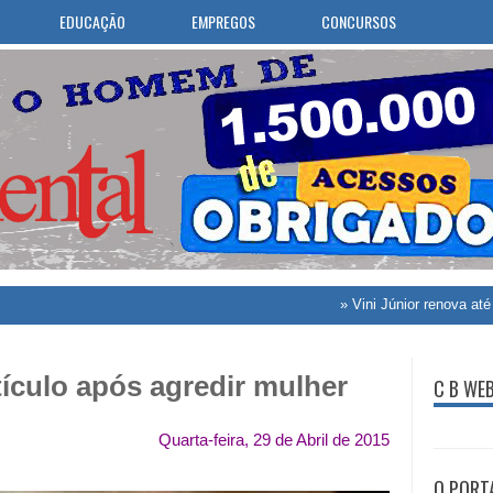
EDUCAÇÃO
EMPREGOS
CONCURSOS
»
Vini Júnior renova até 2032 com 
ículo após agredir mulher
C B WE
Quarta-feira, 29 de Abril de 2015
O PORT