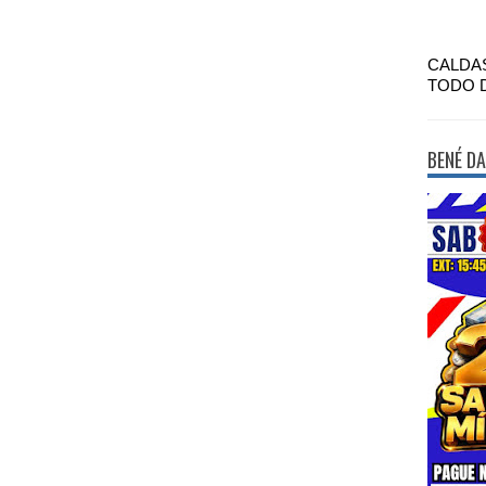
CALDA
TODO 
BENÉ DA