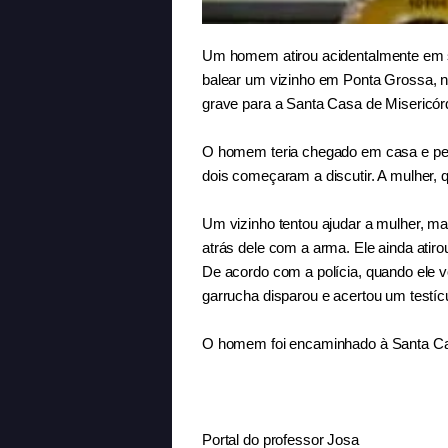
Um homem atirou acidentalmente em seu
balear um vizinho em Ponta Grossa, n
grave para a Santa Casa de Misericórd
O homem teria chegado em casa e perg
dois começaram a discutir. A mulher, 
Um vizinho tentou ajudar a mulher, ma
atrás dele com a arma. Ele ainda atirou
De acordo com a polícia, quando ele v
garrucha disparou e acertou um testícul
O homem foi encaminhado à Santa Cas
Portal do professor Josa