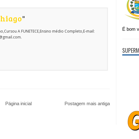
Thiago
"
É bom vi
o,Cursou A FUNETECE,Ensino médio Completo,E-mail:
o@gmail.com.
SUPERM
Página inicial
Postagem mais antiga