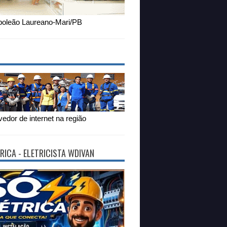
oleão Laureano-Mari/PB
edor de internet na região
RICA - ELETRICISTA WDIVAN