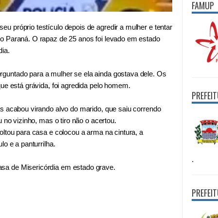
FAMUP
 próprio testículo depois de agredir a mulher e tentar
o Paraná. O rapaz de 25 anos foi levado em estado
ia.
untado para a mulher se ela ainda gostava dele. Os
que está grávida, foi agredida pelo homem.
PREFEI
s acabou virando alvo do marido, que saiu correndo
 no vizinho, mas o tiro não o acertou.
oltou para casa e colocou a arma na cintura, a
o e a panturrilha.
.
a de Misericórdia em estado grave.
PREFEI