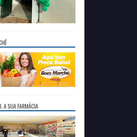
CHÊ
I. A SUA FARMÁCIA