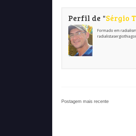
Perfil de "
Sérgio 
Formado em radialism
radialistasergiothiag
Postagem mais recente