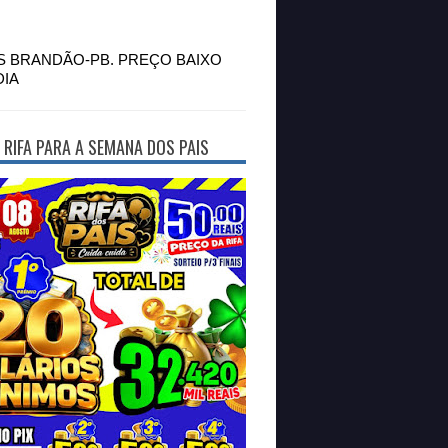
S BRANDÃO-PB. PREÇO BAIXO
DIA
 RIFA PARA A SEMANA DOS PAIS