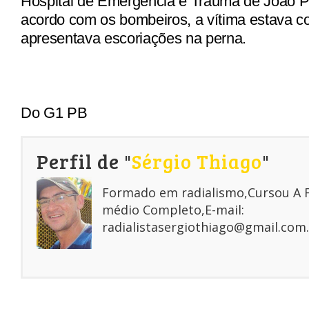
Hospital de Emergência e Trauma de João P
acordo com os bombeiros, a vítima estava c
apresentava escoriações na perna.
Do G1 PB
Perfil de "
Sérgio Thiago
"
Formado em radialismo,Cursou A
médio Completo,E-mail:
radialistasergiothiago@gmail.com.