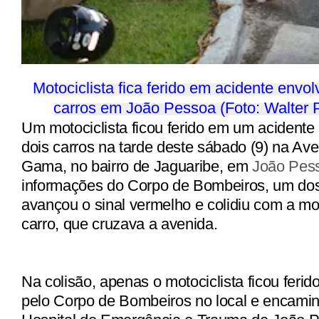
Motociclista fica ferido em acidente envo
carros em João Pessoa (Foto: Walter
Um motociclista ficou ferido em um acidente
dois carros na tarde deste sábado (9) na Av
Gama, no bairro de Jaguaribe, em
João Pes
informações do Corpo de Bombeiros, um dos
avançou o sinal vermelho e colidiu com a mot
carro, que cruzava a avenida.
Na colisão, apenas o motociclista ficou ferido
pelo Corpo de Bombeiros no local e encami