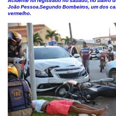
Acidente foi registrado no sábado, no bairro 
João Pessoa.
Segundo Bombeiros, um dos car
vermelho.