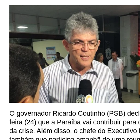
O governador Ricardo Coutinho (PSB) decla
feira (24) que a Paraíba vai contribuir para 
da crise. Além disso, o chefe do Executivo
também que participa amanhã de uma reun