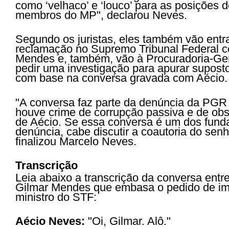
como ‘velhaco’ e ‘louco’ para as posições 
membros do MP", declarou Neves.
Segundo os juristas, eles também vão ent
reclamação no Supremo Tribunal Federal c
Mendes e, também, vão à Procuradoria-Ger
pedir uma investigação para apurar supost
com base na conversa gravada com Aécio.
"A conversa faz parte da denúncia da PGR
houve crime de corrupção passiva e de obs
de Aécio. Se essa conversa é um dos fun
denúncia, cabe discutir a coautoria do senh
finalizou Marcelo Neves.
Transcrição
Leia abaixo a transcrição da conversa entr
Gilmar Mendes que embasa o pedido de i
ministro do STF:
Aécio Neves:
"Oi, Gilmar. Alô."