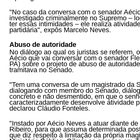
"No caso da conversa com o senador Aécio
investigado criminalmente no Supremo – lo
ter essas intimidades – ele realiza atividade
partidária", expôs Marcelo Neves.
Abuso de autoridade
No diálogo ao qual os juristas se referem, o
Aécio que vai conversar com o senador Fl
PA) sobre o projeto de abuso de autoridad
tramitava no Senado.
"Tem uma conversa de um magistrado da 
dialogando com membro do Senado, diálogo
concreto e não desmentido, em que o senho
caracterizadamente desenvolve atividade pol
declarou Cláudio Fonteles.
"Instado por Aécio Neves a atuar diante de
Ribeiro, para que assuma determinada post
que diz respeito à limitação da própria magi