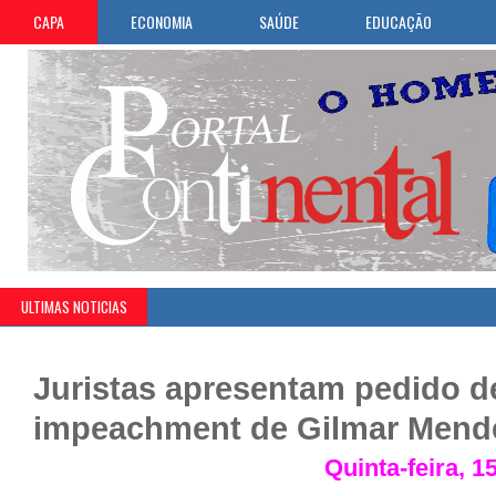
CAPA
ECONOMIA
SAÚDE
EDUCAÇÃO
ULTIMAS NOTICIAS
Juristas apresentam pedido d
impeachment de Gilmar Mend
Quinta-feira, 1