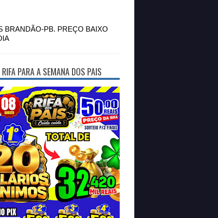
S BRANDÃO-PB. PREÇO BAIXO
DIA
 RIFA PARA A SEMANA DOS PAIS