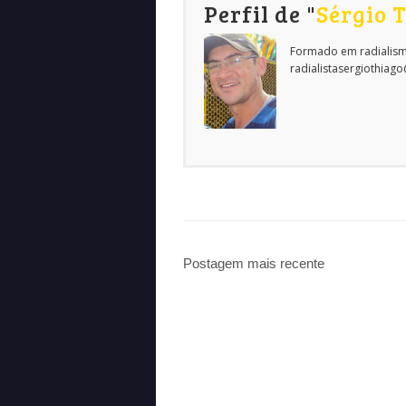
Perfil de "
Sérgio 
Formado em radialism
radialistasergiothiag
Postagem mais recente