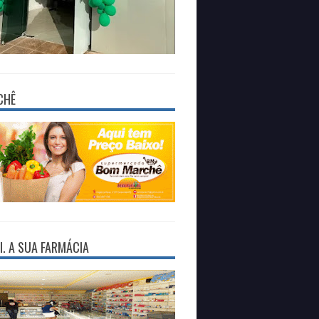
CHÊ
I. A SUA FARMÁCIA