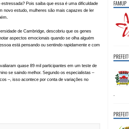
FAMUP
 estressada? Pois saiba que essa é uma dificuldade
m novo estudo, mulheres são mais capazes de ler
uém.
niversidade de Cambridge, descobriu que os genes
notar aspectos emocionais quando se olha alguém
 pessoa está pensando ou sentindo rapidamente e com
PREFEI
valiaram quase 89 mil participantes em um teste de
ino se saindo melhor. Segundo os especialistas –
os –, isso acontece por conta de variações no
.
PREFEI