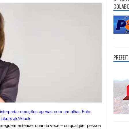
COLAB
.
PREFEI
interpretar emoções apenas com um olhar. Foto:
jakubzak/iStock
nseguem entender quando você – ou qualquer pessoa