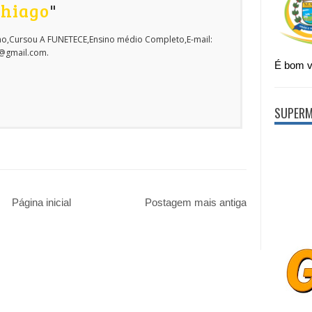
Thiago
"
o,Cursou A FUNETECE,Ensino médio Completo,E-mail:
o@gmail.com.
É bom vi
SUPERM
Página inicial
Postagem mais antiga