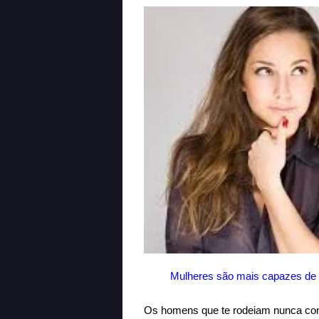
Mulheres são mais capazes de 
Os homens que te rodeiam nunca co