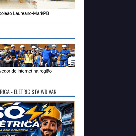
oleão Laureano-Mari/PB
edor de internet na região
RICA - ELETRICISTA WDIVAN