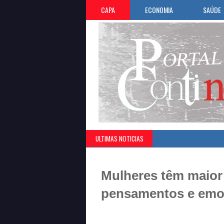
CAPA
ECONOMIA
SAÚDE
ULTIMAS NOTICIAS
Mulheres têm maior 
pensamentos e emoç