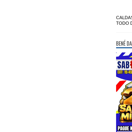
CALDA
TODO 
BENÉ DA