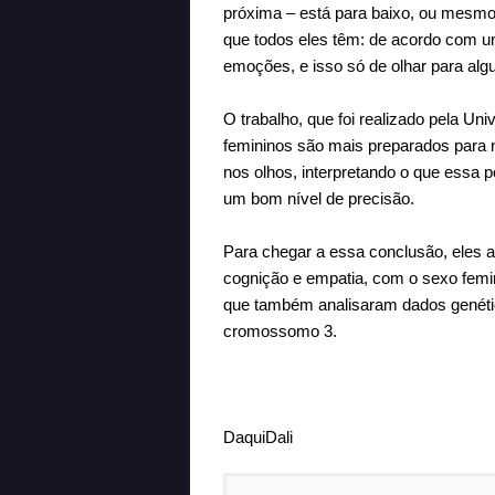
próxima – está para baixo, ou mesmo
que todos eles têm: de acordo com u
emoções, e isso só de olhar para alg
O trabalho, que foi realizado pela U
femininos são mais preparados para 
nos olhos, interpretando o que essa
um bom nível de precisão.
Para chegar a essa conclusão, eles a
cognição e empatia, com o sexo femin
que também analisaram dados genétic
cromossomo 3.
DaquiDali