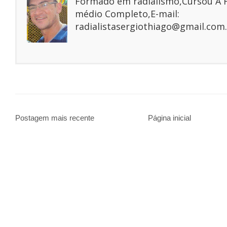
Formado em radialismo,Cursou A
médio Completo,E-mail:
radialistasergiothiago@gmail.com.
Postagem mais recente
Página inicial