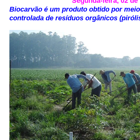
Segunda-feira, 02 de
Biocarvão é um produto obtido por mei
controlada de resíduos orgânicos (piróli