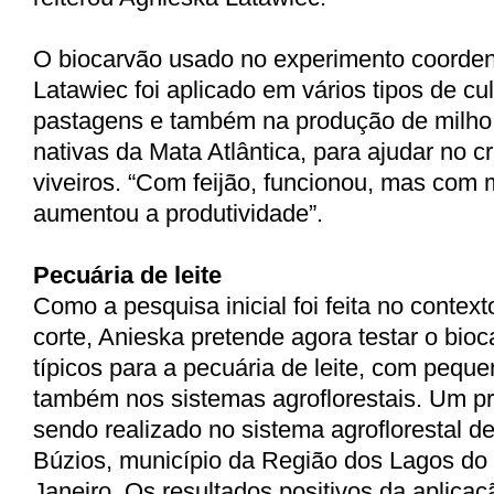
O biocarvão usado no experimento coorde
Latawiec foi aplicado em vários tipos de cu
pastagens e também na produção de milho,
nativas da Mata Atlântica, para ajudar no 
viveiros. “Com feijão, funcionou, mas com 
aumentou a produtividade”.
Pecuária de leite
Como a pesquisa inicial foi feita no contex
corte, Anieska pretende agora testar o bio
típicos para a pecuária de leite, com peque
também nos sistemas agroflorestais. Um pro
sendo realizado no sistema agroflorestal 
Búzios, município da Região dos Lagos do
Janeiro. Os resultados positivos da aplicaç