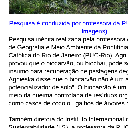
Pesquisa é conduzida por professora da 
Imagens)
Pesquisa inédita realizada pela professor
de Geografia e Meio Ambiente da Pontifíci
Católica do Rio de Janeiro (PUC-Rio), Agn
provou que o biocarvão, ou biochar, pode s
insumo para recuperação de pastagens deg
Agnieska disse que o biocarvão não é um 
potencializador de solo”. O biocarvão é um
meio da queima controlada de resíduos orgâ
como casca de coco ou galhos de árvores 
Também diretora do Instituto Internacional 
Sustentabilidade (IIS), a professora da P