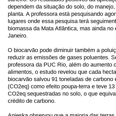
dependem da situação do solo, do manejo, 
planta. A professora está pesquisando ago
lugares onde essa pesquisa terá seguiment
biomassa da Mata Atlântica, mas ainda no 
Janeiro.
O biocarvão pode diminuir também a poluiç
reduzir as emissões de gases poluentes. 
professora da PUC Rio, além do aumento 
alimentos, o estudo revelou que cada hecta
biocarvão salvou 91 toneladas de carbono 
(CO2eq) como efeito poupa-terra e teve 13
CO2eq sequestradas no solo, o que equiv
crédito de carbono.
Anieska observou que a maioria das terra