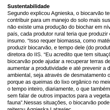
Sustentabilidade
Segundo explicou Agnieska, o biocarvão te
contribuir para um manejo do solo mais su
não existe uma produção do biochar em nív
país, cada produtor rural teria que produzir
insumo. “Isso requer biomassa, como matér
produzir biocarvão, e tempo dele (do produt
diretora do IIS. “Eu acredito que tem situa
biocarvão pode ajudar a recuperar terras d
aumentar a produtividade e até prevenir a
ambiental, seja através de desmatamento o
porque as queimas do lixo orgânico no mei
o tempo inteiro, diariamente, o que também
sem falar de outros impactos para a vegetaç
fauna”.Nessas situações, o biocarvão pode
reiterou Agnieska Latawiec.