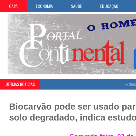
CAPA
ECONOMIA
SAÚDE
EDUCAÇÃO
ULTIMAS NOTICIAS
»
Secretaria 
Biocarvão pode ser usado par
solo degradado, indica estud