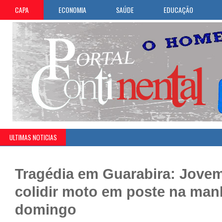
CAPA
ECONOMIA
SAÚDE
EDUCAÇÃO
ULTIMAS NOTICIAS
Tragédia em Guarabira: Jove
colidir moto em poste na man
domingo