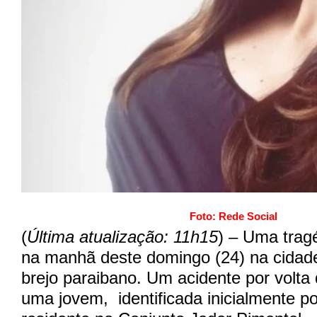
Foto: Rede Social
(
Última atualização: 11h15
) – Uma tragé
na manhã deste domingo (24) na cidad
brejo paraibano. Um acidente por volta
uma jovem, identificada inicialmente po