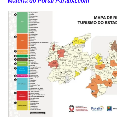
Matéria do
Portal Paraíba.com