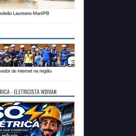
oleão Laureano-Mari/PB
edor de internet na região
RICA - ELETRICISTA WDIVAN