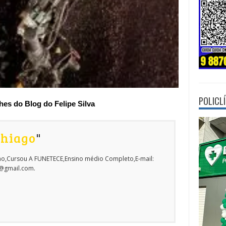
POLICL
 do Blog do Felipe Silva
Thiago
"
o,Cursou A FUNETECE,Ensino médio Completo,E-mail:
o@gmail.com.