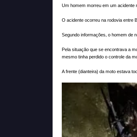
Um homem morreu em um acidente na n
O acidente ocorreu na rodovia entre B
Segundo informações, o homem de no
Pela situação que se encontrava a mo
mesmo tinha perdido o controle da mo
A frente (dianteira) da moto estava to