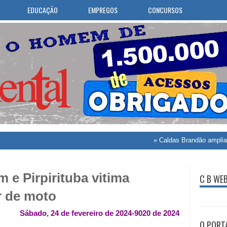
EDUCAÇÃO
EMPREGOS
CONCURSOS
»
Caldas Brandão amplia atendimento
 e Pirpirituba vitima
C B WE
r de moto
Sábado, 24 de fevereiro de 2024-9020 de 2024
O PORT