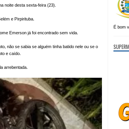
oite desta sexta-feira (23).
elém e Pirpirituba.
É bom vi
me Emerson já foi encontrado sem vida.
SUPERM
to, não se sabia se alguém tinha batido nele ou se o
to e caído.
da arrebentada.