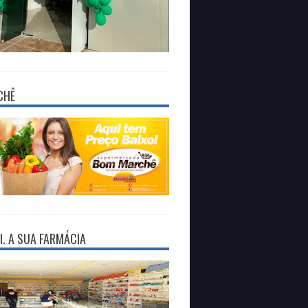
CHÊ
I. A SUA FARMÁCIA