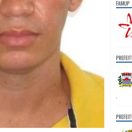
FAMUP
PREFEI
.
PREFEI