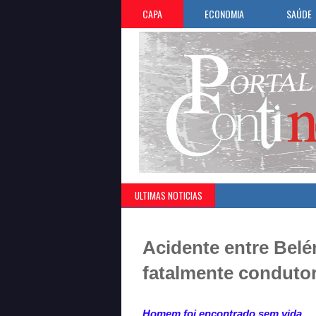
CAPA
ECONOMIA
SAÚDE
ULTIMAS NOTICIAS
Acidente entre Belém
fatalmente conduto
Homem foi encontrado sem vida