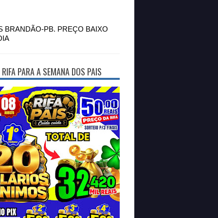
S BRANDÃO-PB. PREÇO BAIXO
DIA
 RIFA PARA A SEMANA DOS PAIS