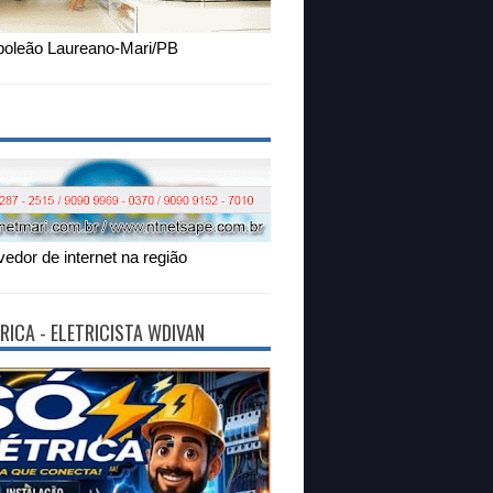
oleão Laureano-Mari/PB
edor de internet na região
RICA - ELETRICISTA WDIVAN