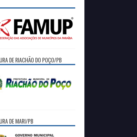
TURA DE RIACHÃO DO POÇO/PB
TURA DE MARI/PB