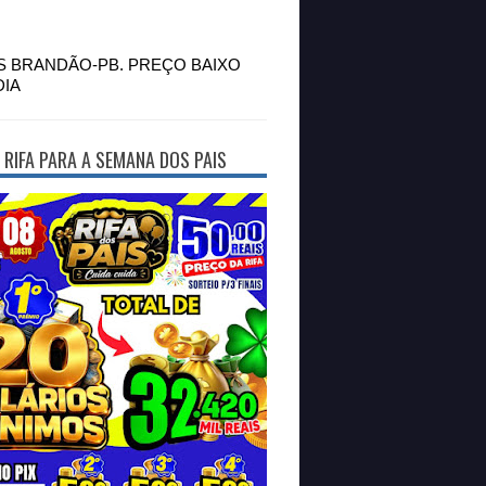
S BRANDÃO-PB. PREÇO BAIXO
DIA
 RIFA PARA A SEMANA DOS PAIS