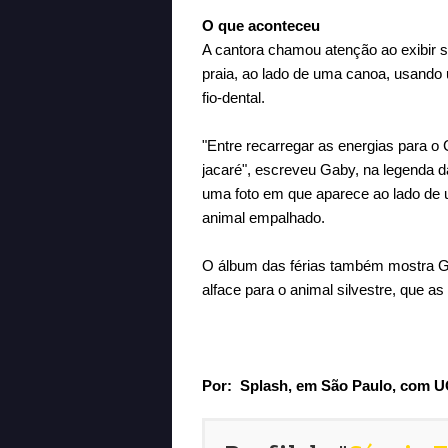
O que aconteceu
A cantora chamou atenção ao exibir 
praia, ao lado de uma canoa, usando 
fio-dental.
"Entre recarregar as energias para o 
jacaré", escreveu Gaby, na legenda da
uma foto em que aparece ao lado de u
animal empalhado.
O álbum das férias também mostra Ga
alface para o animal silvestre, que 
Por:
Splash, em São Paulo, com 