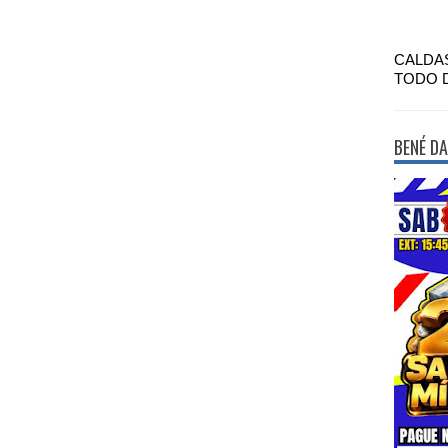
CALDA
TODO 
BENÉ DA