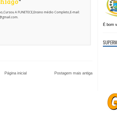
Thiago
"
o,Cursou A FUNETECE,Ensino médio Completo,E-mail:
o@gmail.com.
É bom vi
SUPERM
Página inicial
Postagem mais antiga