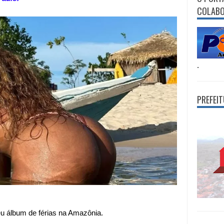
COLAB
.
PREFEI
u álbum de férias na Amazônia.