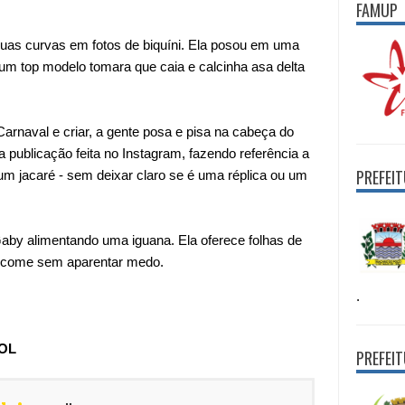
FAMUP
suas curvas em fotos de biquíni. Ela posou em uma
um top modelo tomara que caia e calcinha asa delta
Carnaval e criar, a gente posa e pisa na cabeça do
 publicação feita no Instagram, fazendo referência a
PREFEI
m jacaré - sem deixar claro se é uma réplica ou um
by alimentando uma iguana. Ela oferece folhas de
as come sem aparentar medo.
.
UOL
PREFEI