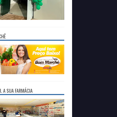
CHÊ
I. A SUA FARMÁCIA