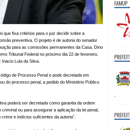
FAMUP
 que fixa critérios para o juiz decidir sobre a
prisão preventiva. O projeto é de autoria do senador
ibuição para as comissões permanentes da Casa. Dino
o Tribunal Federal no próximo dia 22 de fevereiro,
PREFEI
 Inácio Lula da Silva.
 Código de Processo Penal e pode decretada em
 ou do processo penal, a pedido do Ministério Público
.
ntiva poderá ser decretada como garantia da ordem
 criminal ou para assegurar a aplicação da lei penal,
PREFEI
crime e indícios suficientes da autoria”.