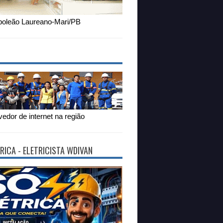
oleão Laureano-Mari/PB
edor de internet na região
RICA - ELETRICISTA WDIVAN