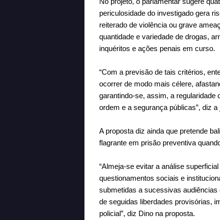
No projeto, o parlamentar sugere quatr
periculosidade do investigado gera r
reiterado de violência ou grave amea
quantidade e variedade de drogas, ar
inquéritos e ações penais em curso.
“Com a previsão de tais critérios, en
ocorrer de modo mais célere, afastan
garantindo-se, assim, a regularidade
ordem e a segurança públicas”, diz a ju
A proposta diz ainda que pretende ba
flagrante em prisão preventiva quand
“Almeja-se evitar a análise superficia
questionamentos sociais e instituci
submetidas a sucessivas audiências d
de seguidas liberdades provisórias, i
policial”, diz Dino na proposta.