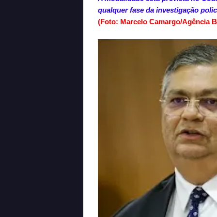
qualquer fase da investigação polic
(Foto: Marcelo Camargo/Agência Br