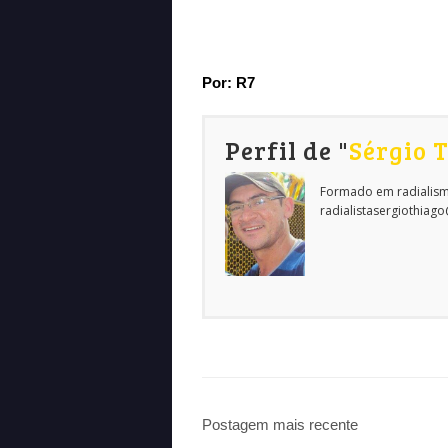
Por: R7
Perfil de "
Sérgio 
Formado em radialism
radialistasergiothiag
Postagem mais recente