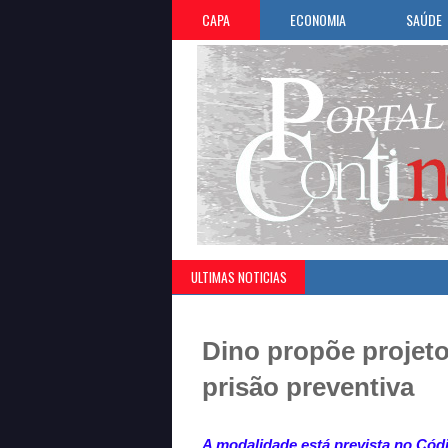
CAPA
ECONOMIA
SAÚDE
ULTIMAS NOTICIAS
Dino propõe projeto
prisão preventiva
A modalidade está prevista no Cód