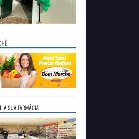
CHÊ
I. A SUA FARMÁCIA