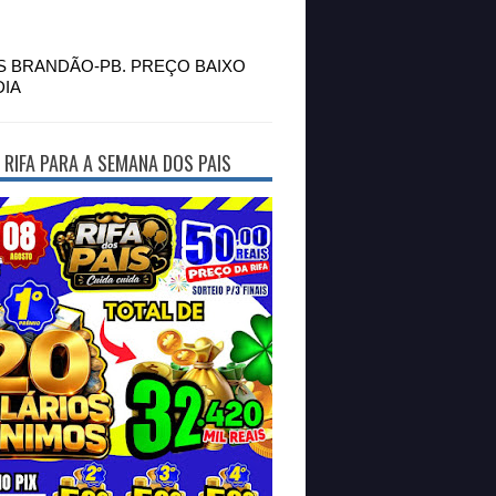
S BRANDÃO-PB. PREÇO BAIXO
DIA
 RIFA PARA A SEMANA DOS PAIS