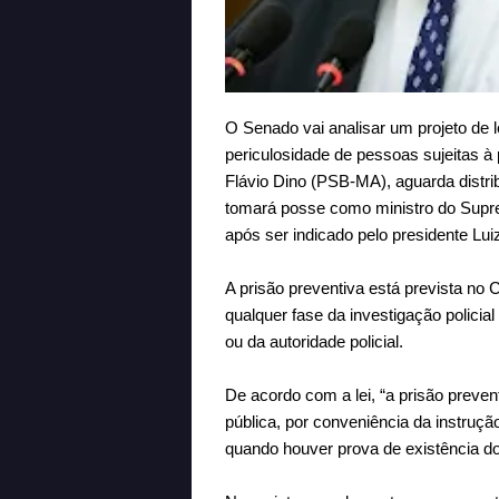
O Senado vai analisar um projeto de lei
periculosidade de pessoas sujeitas à 
Flávio Dino (PSB-MA), aguarda distr
tomará posse como ministro do Suprem
após ser indicado pelo presidente Luiz
A prisão preventiva está prevista no
qualquer fase da investigação policial
ou da autoridade policial.
De acordo com a lei, “a prisão preve
pública, por conveniência da instrução
quando houver prova de existência do 