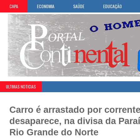
CAPA
ECONOMIA
SAÚDE
EDUCAÇÃO
ULTIMAS NOTICIAS
Carro é arrastado por corrente
desaparece, na divisa da Para
Rio Grande do Norte