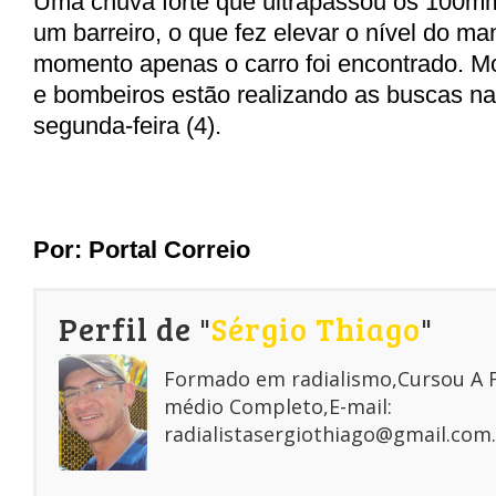
Uma chuva forte que ultrapassou os 100mm
um barreiro, o que fez elevar o nível do ma
momento apenas o carro foi encontrado. M
e bombeiros estão realizando as buscas n
segunda-feira (4).
Por: Portal Correio
Perfil de "
Sérgio Thiago
"
Formado em radialismo,Cursou A
médio Completo,E-mail:
radialistasergiothiago@gmail.com.