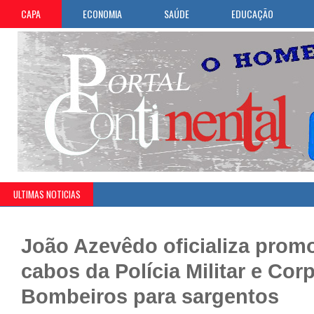
CAPA
ECONOMIA
SAÚDE
EDUCAÇÃO
ULTIMAS NOTICIAS
João Azevêdo oficializa prom
cabos da Polícia Militar e Cor
Bombeiros para sargentos