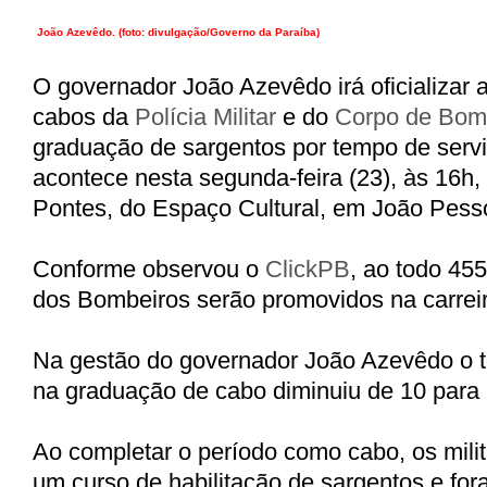
João Azevêdo. (foto: divulgação/Governo da Paraíba)
O governador João Azevêdo irá oficializar
cabos da
Polícia Militar
e do
Corpo de Bom
graduação de sargentos por tempo de servi
acontece nesta segunda-feira (23), às 16h,
Pontes, do Espaço Cultural, em João Pess
Conforme observou o
ClickPB
, ao todo 45
dos Bombeiros serão promovidos na carreira
Na gestão do governador João Azevêdo o 
na graduação de cabo diminuiu de 10 para 
Ao completar o período como cabo, os mili
um curso de habilitação de sargentos e fo