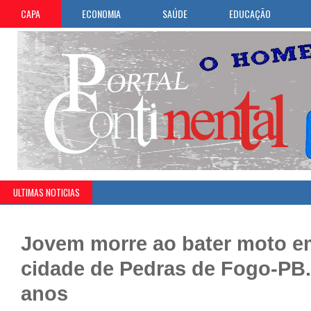
CAPA
ECONOMIA
SAÚDE
EDUCAÇÃO
ULTIMAS NOTICIAS
Jovem morre ao bater moto e
cidade de Pedras de Fogo-PB. 
anos