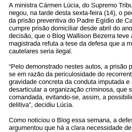
A ministra Cármen Lúcia, do Supremo Tribu
negou, na tarde desta sexta-feira (14), o 
da prisão preventiva do Padre Egídio de C
cumpre prisão domiciliar desde abril do an
decisão, que o Blog Wallison Bezerra teve 
magistrada refuta a tese da defesa que a 
cautelares seria ilegal.
“Pelo demonstrado nestes autos, a prisão pr
se em razão da periculosidade do recorren
gravidade concreta da conduta imputada e
desarticular a organização criminosa, que s
comandada, evitando-se, assim, a possibili
delitiva”, decidiu Lúcia.
Como noticiou o Blog essa semana, a defe
argumentou que há a clara necessidade de