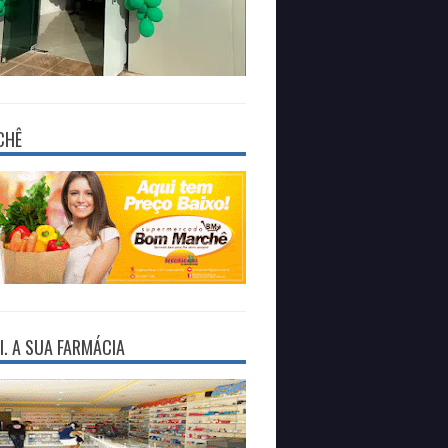
CHÊ
I. A SUA FARMÁCIA