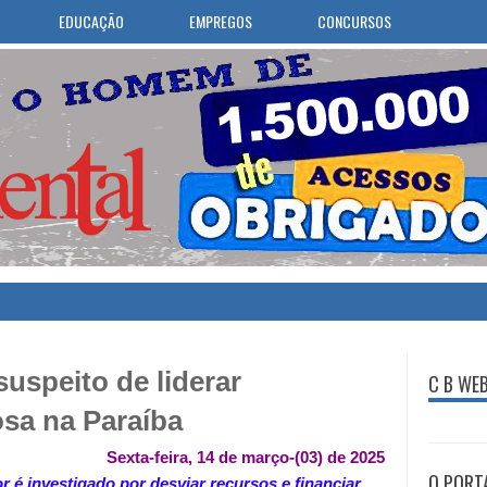
EDUCAÇÃO
EMPREGOS
CONCURSOS
suspeito de liderar
C B WE
sa na Paraíba
Sexta-feira, 14 de março-(03) de 2025
O PORT
or é investigado por desviar recursos e financiar