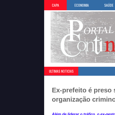
CAPA
ECONOMIA
SAÚDE
ULTIMAS NOTICIAS
Ex-prefeito é preso 
organização crimino
Além de liderar o tráfico, o ex-gest