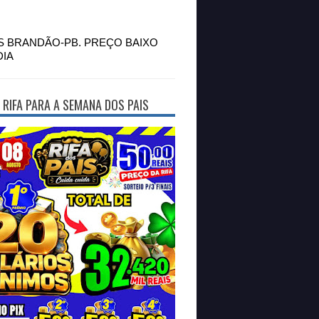
S BRANDÃO-PB. PREÇO BAIXO
DIA
 RIFA PARA A SEMANA DOS PAIS