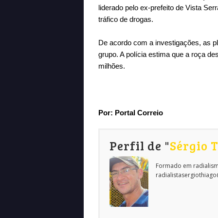
liderado pelo ex-prefeito de Vista Serr
tráfico de drogas.
De acordo com a investigações, as p
grupo. A polícia estima que a roça de
milhões.
Por:
Portal Correio
Perfil de "
Sérgio 
Formado em radialism
radialistasergiothiag