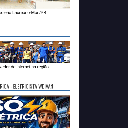
oleão Laureano-Mari/PB
edor de internet na região
RICA - ELETRICISTA WDIVAN