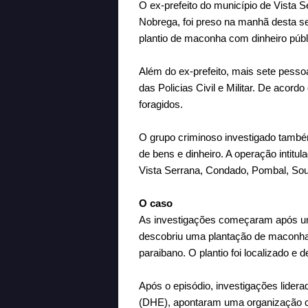
O ex-prefeito do município de Vista S
Nobrega, foi preso na manhã desta sext
plantio de maconha com dinheiro públ
Além do ex-prefeito, mais sete pess
das Policias Civil e Militar. De acor
foragidos.
O grupo criminoso investigado també
de bens e dinheiro. A operação intitu
Vista Serrana, Condado, Pombal, Sou
O caso
As investigações começaram após uma 
descobriu uma plantação de maconha 
paraibano. O plantio foi localizado e 
Após o episódio, investigações lider
(DHE), apontaram uma organização cr