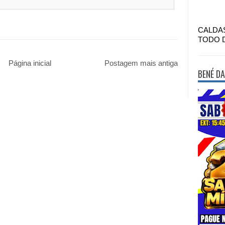
CALDA
TODO 
Página inicial
Postagem mais antiga
BENÉ DA