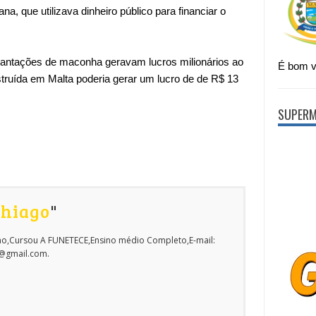
ana, que utilizava dinheiro público para financiar o
lantações de maconha geravam lucros milionários ao
É bom vi
struída em Malta poderia gerar um lucro de de R$ 13
SUPERM
Thiago
"
o,Cursou A FUNETECE,Ensino médio Completo,E-mail:
o@gmail.com.