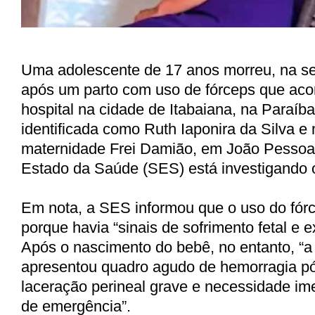
Uma adolescente de 17 anos morreu, na seg
após um parto com uso de fórceps que ac
hospital na cidade de Itabaiana, na Paraíba.
identificada como Ruth Iaponira da Silva e
maternidade Frei Damião, em João Pessoa.
Estado da Saúde (SES) está investigando 
Em nota, a SES informou que o uso do fórc
porque havia “sinais de sofrimento fetal e 
Após o nascimento do bebê, no entanto, “a
apresentou quadro agudo de hemorragia pó
laceração perineal grave e necessidade ime
de emergência”.