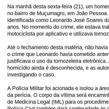
Na manhã desta sexta-feira (21), um home
no bairro de Muçumagro, em João
Pessoa. 
identificada como Leonardo José Soares da
anos. No momento do crime, ele estava tr
motociclista por aplicativo e utilizava tornoz
Até o fechamento desta matéria, não havia
o crime que Leonardo havia cometido anter
justificava o uso da tornozeleira eletrônica
homicídio ainda é desconhecida, e as auto
investigando o caso.
A Polícia Militar foi acionada e isolou a áre
da perícia. O corpo da vítima será encamin
de Medicina Legal (IML) para os procedime
Polícia Civil também dará continuidade às 