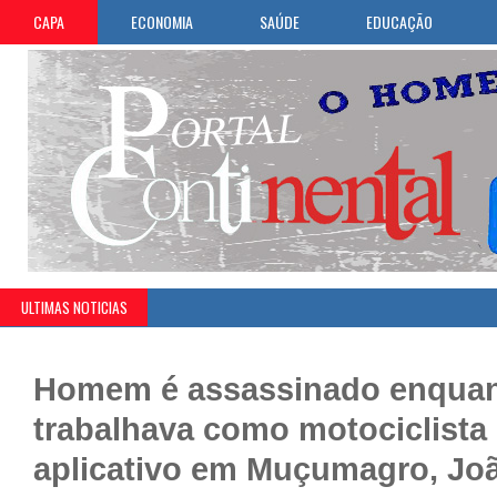
CAPA
ECONOMIA
SAÚDE
EDUCAÇÃO
ULTIMAS NOTICIAS
Homem é assassinado enqua
trabalhava como motociclista
aplicativo em Muçumagro, Jo