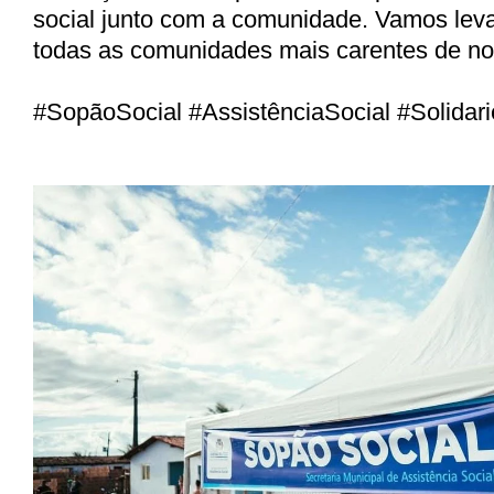
social junto com a comunidade. Vamos lev
todas as comunidades mais carentes de no
#SopãoSocial #AssistênciaSocial #Solidar