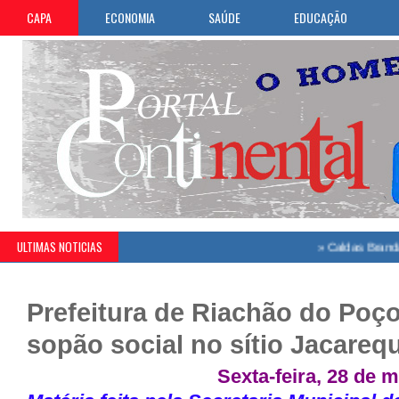
CAPA
ECONOMIA
SAÚDE
EDUCAÇÃO
ULTIMAS NOTICIAS
»
Caldas Brandão amplia a
Prefeitura de Riachão do Poç
sopão social no sítio Jacareq
Sexta-feira, 28 de 