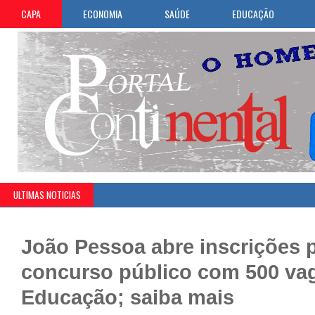
CAPA
ECONOMIA
SAÚDE
EDUCAÇÃO
ULTIMAS NOTICIAS
João Pessoa abre inscrições 
concurso público com 500 va
Educação; saiba mais