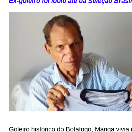
Ex-goleiro foi ídolo até da Seleção Brasil
Goleiro histórico do Botafogo, Manga vivia 