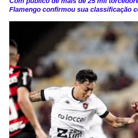
Com público de mais de 25 mil torcedor
Flamengo confirmou sua classificação c