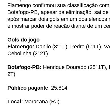
Flamengo confirmou sua classificação com
Botafogo-PB, apesar da eliminação, sai de
após marcar dois gols em um dos elencos m
e mostrar poder de reação diante de um cen
Gols do jogo
Flamengo:
Danilo (3’ 1T), Pedro (6’ 1T), Va
Cebolinha (2’ 2T)
Botafogo-PB:
Henrique Dourado (35’ 1T), 
2T)
Público pagante
25.814
Local:
Maracanã (RJ).