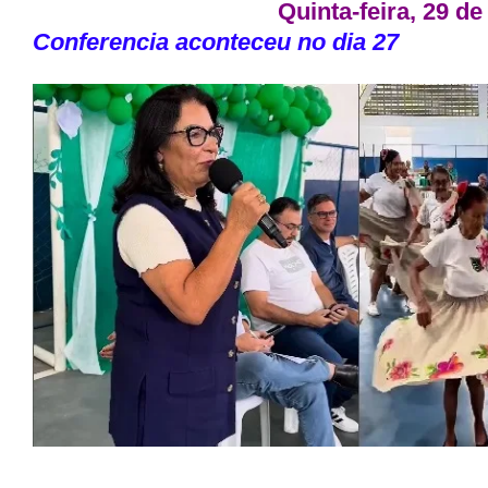
Quinta-feira, 29 de
Conferencia aconteceu no dia 27