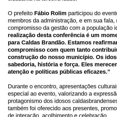
O prefeito
Fábio Rolim
participou do event
membros da administração, e em sua fala, 
compromisso da gestão com a população i
realização desta conferência é um mome
para Caldas Brandão. Estamos reafirm
compromisso com quem tanto contribuiu
construção do nosso município. Os idos
sabedoria, história e força. Eles merece
atenção e políticas públicas eficazes.”
Durante o encontro, apresentações cultura
especial ao evento, valorizando a expressão
protagonismo dos idosos caldasbrandenses
também foi oferecido aos presentes, pro
de interação, acolhimento e celebração.