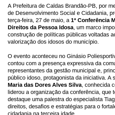
A Prefeitura de Caldas Brandão-PB, por me
de Desenvolvimento Social e Cidadania, p
terça-feira, 27 de maio, a
1ª Conferência M
Direitos da Pessoa Idosa
, um marco impo
construção de políticas públicas voltadas 
valorização dos idosos do município.
O evento aconteceu no Ginásio Poliesportiv
contou com a presença expressiva da com
representantes da gestão municipal e, prin
público idoso, protagonista da iniciativa. A 
Maria das Dores Alves Silva
, conhecida
liderou a organização da conferência, que
destaque uma palestra do especialista
Tiag
direitos, desafios e estratégias para o fort
cidadania na terceira idade.