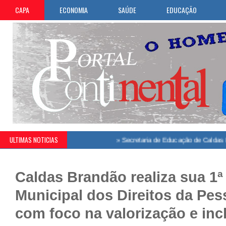
CAPA
ECONOMIA
SAÚDE
EDUCAÇÃO
ULTIMAS NOTICIAS
»
Secretaria de Educação de Caldas Brandão comu
Caldas Brandão realiza sua 1ª
Municipal dos Direitos da Pes
com foco na valorização e inc