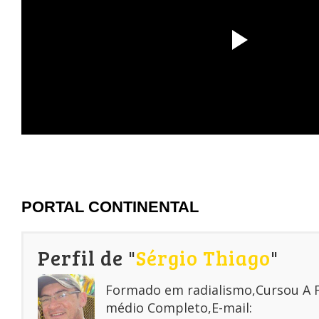
PORTAL CONTINENTAL
Perfil de "
Sérgio Thiago
"
Formado em radialismo,Cursou A
médio Completo,E-mail: