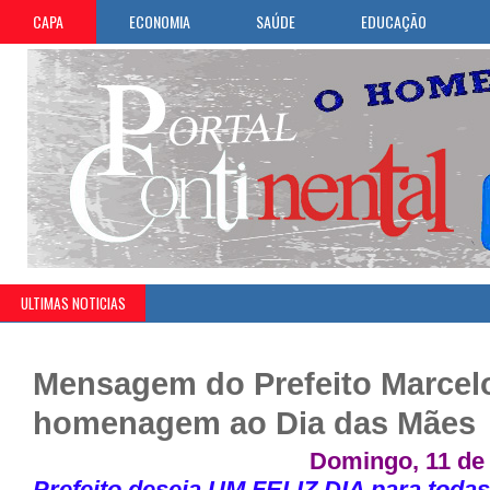
CAPA
ECONOMIA
SAÚDE
EDUCAÇÃO
ULTIMAS NOTICIAS
Mensagem do Prefeito Marcelo
homenagem ao Dia das Mães
Domingo, 11 de 
Prefeito deseja UM FELIZ DIA para toda