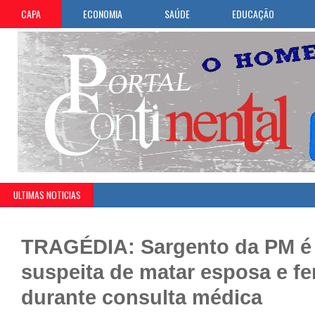
CAPA
ECONOMIA
SAÚDE
EDUCAÇÃO
ULTIMAS NOTICIAS
TRAGÉDIA: Sargento da PM é 
suspeita de matar esposa e feri
durante consulta médica