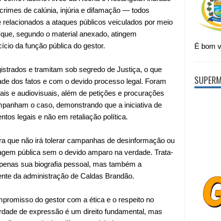
crimes de calúnia, injúria e difamação — todos
e relacionados a ataques públicos veiculados por meio
que, segundo o material anexado, atingem
ício da função pública do gestor.
É bom vi
strados e tramitam sob segredo de Justiça, o que
SUPERM
de dos fatos e com o devido processo legal. Foram
s e audiovisuais, além de petições e procurações
panham o caso, demonstrando que a iniciativa de
s legais e não em retaliação política.
ra que não irá tolerar campanhas de desinformação ou
gem pública sem o devido amparo na verdade. Trata-
penas sua biografia pessoal, mas também a
rente da administração de Caldas Brandão.
mpromisso do gestor com a ética e o respeito no
erdade de expressão é um direito fundamental, mas