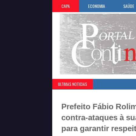
CAPA
ECONOMIA
SAÚDE
ULTIMAS NOTICIAS
Prefeito Fábio Roli
contra-ataques à su
para garantir respei