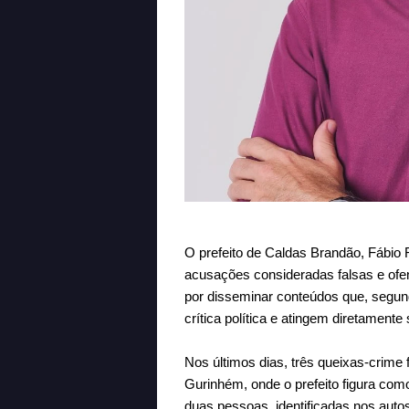
O prefeito de Caldas Brandão, Fábio 
acusações consideradas falsas e ofe
por disseminar conteúdos que, segundo
crítica política e atingem diretamente
Nos últimos dias, três queixas-crim
Gurinhém, onde o prefeito figura como
duas pessoas, identificadas nos aut