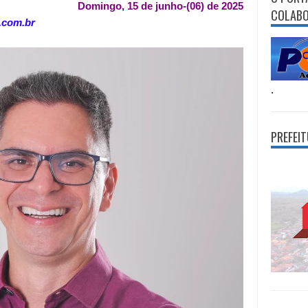
Domingo, 15 de junho-(06) de 2025
COLAB
B.com.br
.
PREFEI