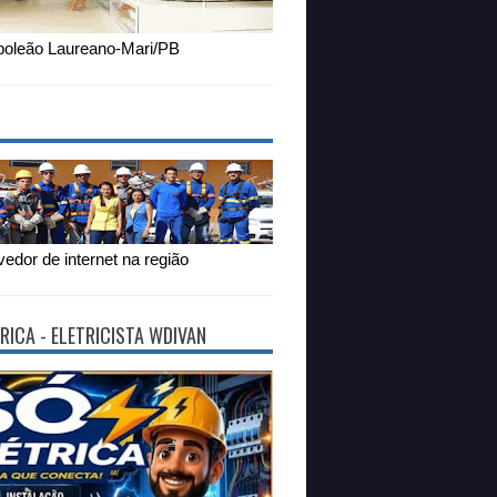
oleão Laureano-Mari/PB
edor de internet na região
RICA - ELETRICISTA WDIVAN