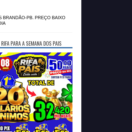
S BRANDÃO-PB. PREÇO BAIXO
DIA
 RIFA PARA A SEMANA DOS PAIS