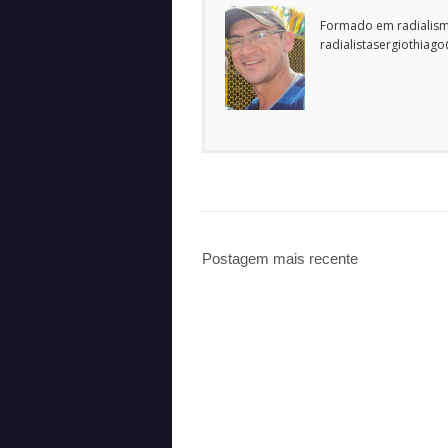
Formado em radialism
radialistasergiothiag
Postagem mais recente