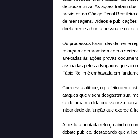
de Souza Silva. As ações tratam dos 
previstos no Código Penal Brasileiro 
de mensagens, vídeos e publicações 
diretamente a honra pessoal e o exerc
Os processos foram devidamente regi
reforça o compromisso com a serieda
anexadas às ações provas documentai
assinadas pelos advogados que acom
Fábio Rolim é embasada em fundamento
Com essa atitude, o prefeito demonst
ataques que visem desgastar sua ima
se de uma medida que valoriza não a
integridade da função que exerce à f
A postura adotada reforça ainda o co
debate público, destacando que a lib