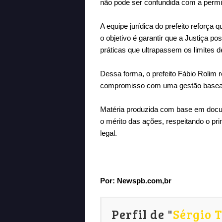
não pode ser confundida com a permiss
A equipe jurídica do prefeito reforça
o objetivo é garantir que a Justiça po
práticas que ultrapassem os limites de
Dessa forma, o prefeito Fábio Rolim r
compromisso com uma gestão baseada
Matéria produzida com base em docume
o mérito das ações, respeitando o pr
legal.
Por:
Newspb.com,br
Perfil de "
Sérgio 