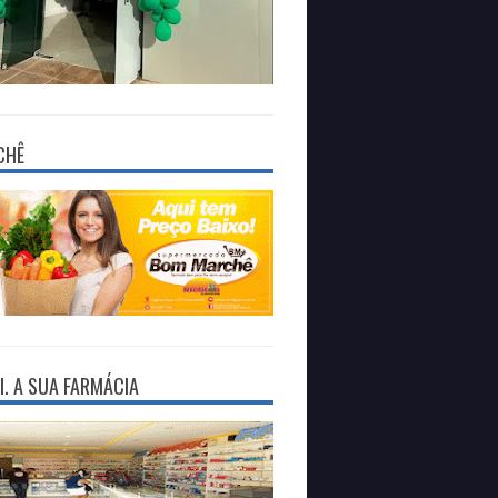
CHÊ
I. A SUA FARMÁCIA