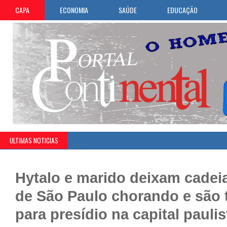
CAPA
ECONOMIA
SAÚDE
EDUCAÇÃO
ULTIMAS NOTICIAS
Hytalo e marido deixam cadeia
de São Paulo chorando e são 
para presídio na capital paulis