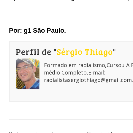
Por: g1 São Paulo.
Perfil de "
Sérgio Thiago
"
Formado em radialismo,Cursou A
médio Completo,E-mail:
radialistasergiothiago@gmail.com.