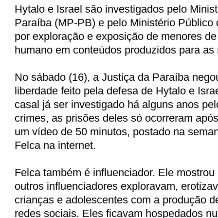
Hytalo e Israel são investigados pelo Minis
Paraíba (MP-PB) e pelo Ministério Público
por exploração e exposição de menores de i
humano em conteúdos produzidos para as r
No sábado (16), a Justiça da Paraíba nego
liberdade feito pela defesa de Hytalo e Isra
casal já ser investigado há alguns anos p
crimes, as prisões deles só ocorreram apó
um vídeo de 50 minutos, postado na seman
Felca na internet.
Felca também é influenciador. Ele mostrou
outros influenciadores exploravam, erotiz
crianças e adolescentes com a produção d
redes sociais. Eles ficavam hospedados 