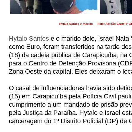
Hytalo Santos e marido — Foto: Abraão Cruz/TV G
Hytalo Santos
e o marido dele, Israel Nata
como Euro, foram transferidos na tarde des
(18) da cadeia pública de Carapicuíba, na
para o Centro de Detenção Provisória (CDP
Zona Oeste da capital. Eles deixaram o loc
O casal de influenciadores havia sido detid
(15) em Carapicuíba pela Polícia Civil paul
cumprimento a um mandado de prisão prev
pela Justiça da Paraíba. Hytalo e Israel e
carceragem do 1º Distrito Policial (DP) de 