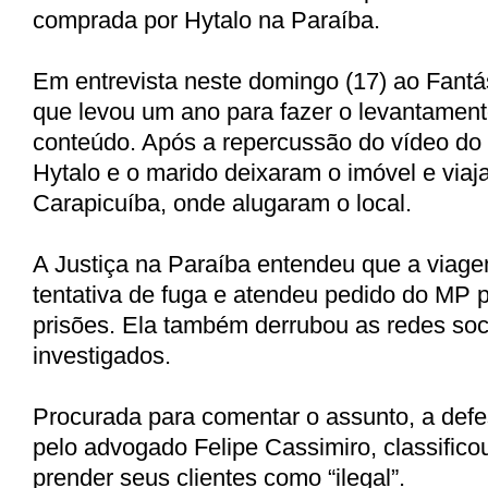
comprada por Hytalo na Paraíba.
Em entrevista neste domingo (17) ao Fantás
que levou um ano para fazer o levantamen
conteúdo. Após a repercussão do vídeo do i
Hytalo e o marido deixaram o imóvel e viaj
Carapicuíba, onde alugaram o local.
A Justiça na Paraíba entendeu que a viag
tentativa de fuga e atendeu pedido do MP p
prisões. Ela também derrubou as redes soc
investigados.
Procurada para comentar o assunto, a defes
pelo advogado Felipe Cassimiro, classifico
prender seus clientes como “ilegal”.