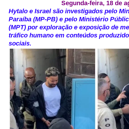
Segunda-feira, 18 de a
Hytalo e Israel são investigados pelo Mi
Paraíba (MP-PB) e pelo Ministério Públi
(MPT) por exploração e exposição de me
tráfico humano em conteúdos produzido
sociais.