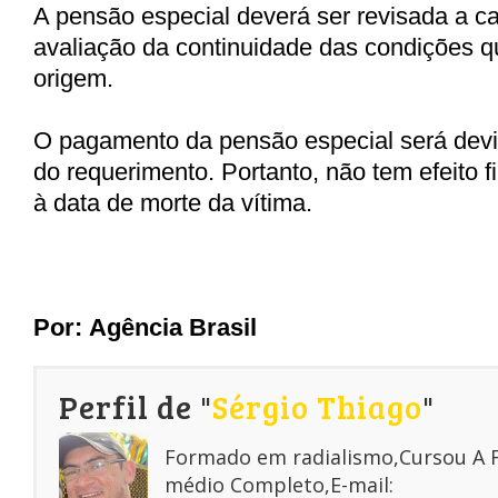
A pensão especial deverá ser revisada a c
avaliação da continuidade das condições q
origem.
O pagamento da pensão especial será devid
do requerimento. Portanto, não tem efeito fi
à data de morte da vítima.
Por:
Ag
ê
ncia Brasil
Perfil de "
Sérgio Thiago
"
Formado em radialismo,Cursou A
médio Completo,E-mail: