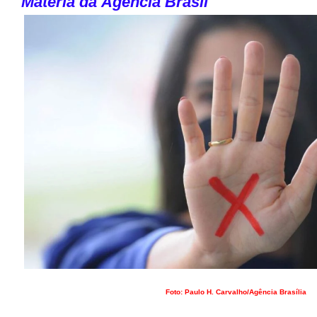
Matéria da
Ag
ê
ncia Brasil
Foto: Paulo H. Carvalho/Agência Brasília