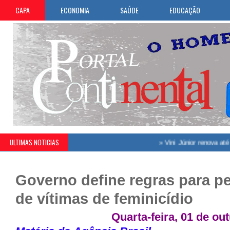
CAPA
ECONOMIA
SAÚDE
EDUCAÇÃO
ULTIMAS NOTICIAS
»
Vini Júnior renova até 2032 
Governo define regras para pe
de vítimas de feminicídio
Quarta-feira, 01 de ou