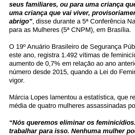
seus familiares, ou para uma criança qu
uma criança que vai viver, provisoriam
abrigo”
, disse durante a 5ª Conferência Na
para as Mulheres (5ª CNPM), em Brasília.
O 19º Anuário Brasileiro de Segurança Públ
este ano, registra 1.492 vítimas de femini
aumento de 0,7% em relação ao ano anterio
número desde 2015, quando a Lei do Femin
vigor.
Márcia Lopes lamentou a estatística, que 
média de quatro mulheres assassinadas por
“Nós queremos eliminar os feminicídios
trabalhar para isso. Nenhuma mulher po