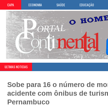
CAPA
ECONOMIA
SAÚDE
EDUCAÇÃO
ULTIMAS NOTICIAS
Sobe para 16 o número de mo
acidente com ônibus de turi
Pernambuco