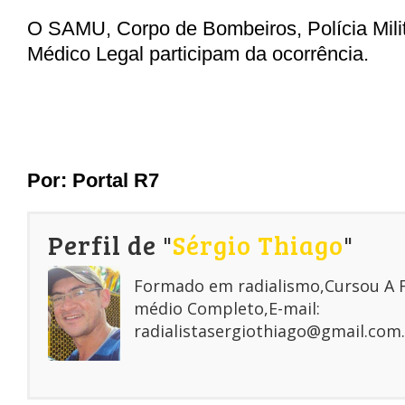
O SAMU, Corpo de Bombeiros, Polícia Milita
Médico Legal participam da ocorrência
.
Por:
Portal R7
Perfil de "
Sérgio Thiago
"
Formado em radialismo,Cursou A
médio Completo,E-mail:
radialistasergiothiago@gmail.com.