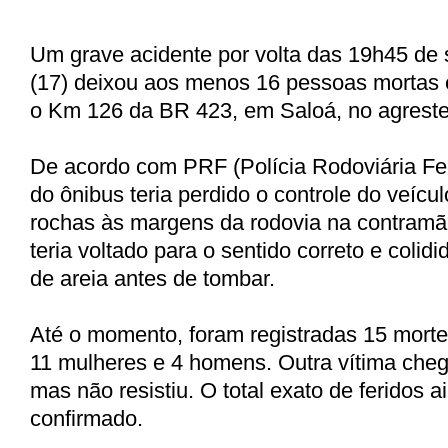
Um
grave acidente
por volta das 19h45 de s
(17)
deixou aos menos 16 pessoas mortas
o Km 126 da BR 423, em Saloá, no agrest
De acordo com PRF (Polícia Rodoviária Fed
do ônibus teria perdido o controle do veícul
rochas às margens da rodovia na contramã
teria voltado para o sentido correto e coli
de areia antes de tombar.
Até o momento, foram registradas 15 morte
11 mulheres e 4 homens. Outra vítima cheg
mas não resistiu. O total exato de feridos a
confirmado.