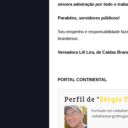
sincera admiração por todo o trab
Parabéns, servidores públicos!
Seu empenho e responsabilidade faze
brandense.
Vereadora Lili Lira, de Caldas Bra
PORTAL CONTINENTAL
Perfil de "
Sérgio 
Formado em radialism
radialistasergiothiag