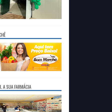
CHÊ
I. A SUA FARMÁCIA