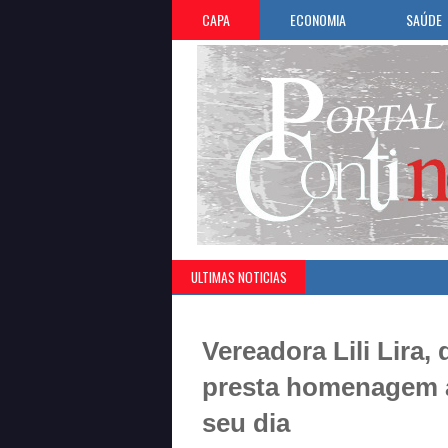
CAPA
ECONOMIA
SAÚDE
ULTIMAS NOTICIAS
»
Vini J
Vereadora Lili Lira
presta homenagem a
seu dia