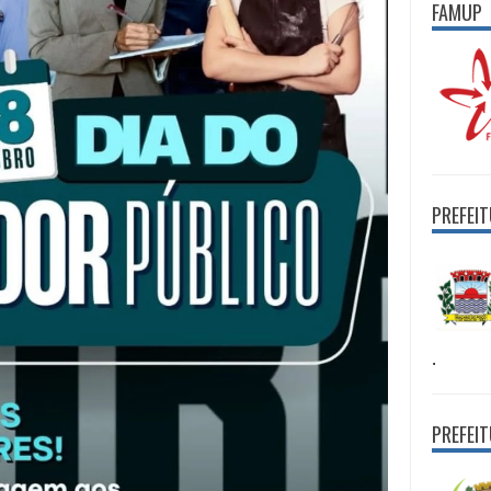
FAMUP
PREFEI
.
PREFEI