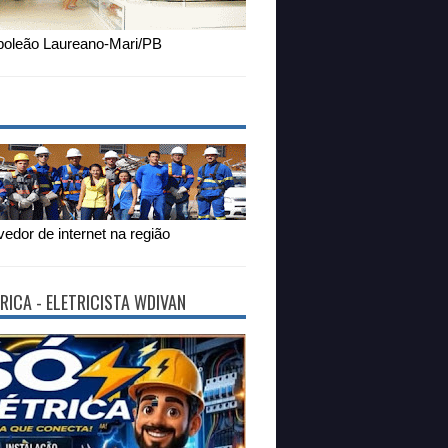
oleão Laureano-Mari/PB
edor de internet na região
RICA - ELETRICISTA WDIVAN