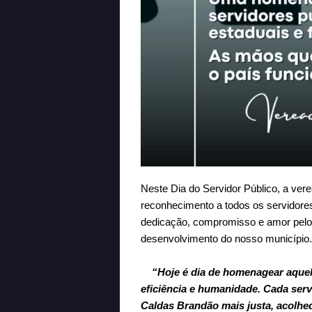
Neste
Dia do Servidor Público
, a ver
reconhecimento a todos os servidore
dedicação, compromisso e amor pelo 
desenvolvimento do nosso município.
“Hoje é dia de homenagear aque
eficiência e humanidade. Cada ser
Caldas Brandão mais justa, acolh