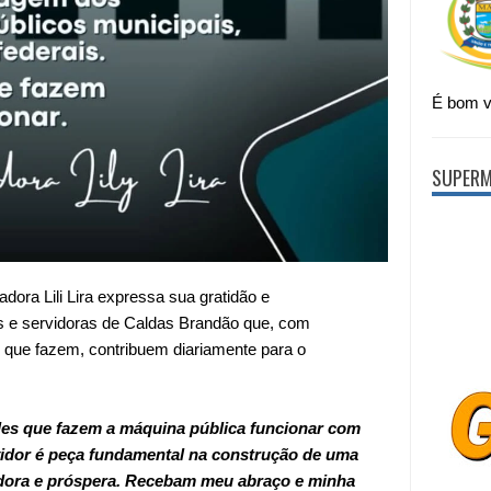
É bom vi
SUPERM
eadora
Lili Lira
expressa sua gratidão e
s e servidoras de
Caldas Brandão
que, com
que fazem, contribuem diariamente para o
les que fazem a máquina pública funcionar com
vidor é peça fundamental na construção de uma
edora e próspera. Recebam meu abraço e minha