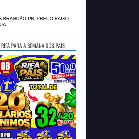
S BRANDÃO-PB. PREÇO BAIXO
DIA
 RIFA PARA A SEMANA DOS PAIS