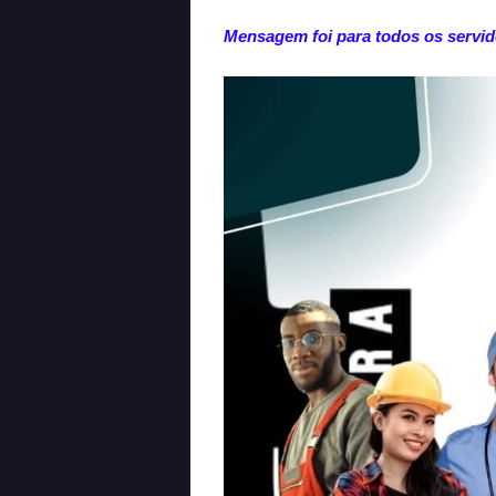
Mensagem foi para todos os servid